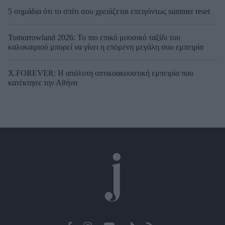
5 σημάδια ότι το σπίτι σου χρειάζεται επειγόντως summer reset
Tomorrowland 2026: Το πιο επικό μουσικό ταξίδι του
καλοκαιριού μπορεί να γίνει η επόμενη μεγάλη σου εμπειρία
X.FOREVER: Η απόλυτη οπτικοακουστική εμπειρία που
κατέκτησε την Αθήνα