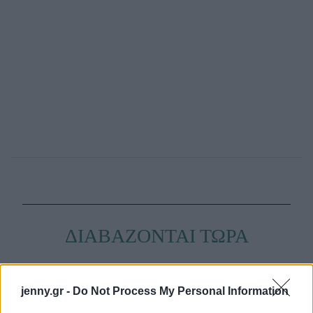
ΔΙΑΒΑΖΟΝΤΑΙ ΤΩΡΑ
jenny.gr -
Do Not Process My Personal Information
Οι μαμάκηδες του ζωδιακού: Αυτά τα ζώδια είναι