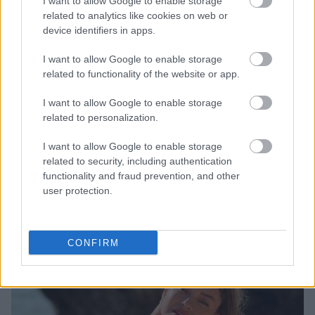
I want to allow Google to enable storage
related to analytics like cookies on web or
device identifiers in apps.
I want to allow Google to enable storage
related to functionality of the website or app.
Λιβάι Γκαρσία - Παναθηναϊκός: Τα οικονομικά δεδομένα του
σπουδαίου deal
I want to allow Google to enable storage
related to personalization.
Νέντοβιτς για Γουόκαπ: «Είναι από τους πιο... βρώμικους
I want to allow Google to enable storage
παίκτες της EuroLeague, αλλά τόσο καλό παιδί!»
related to security, including authentication
functionality and fraud prevention, and other
Ολυμπιακός: Τελειώνει άμεσα του Μπραγκάντσα σύμφωνα με
user protection.
την A Bola
CONFIRM