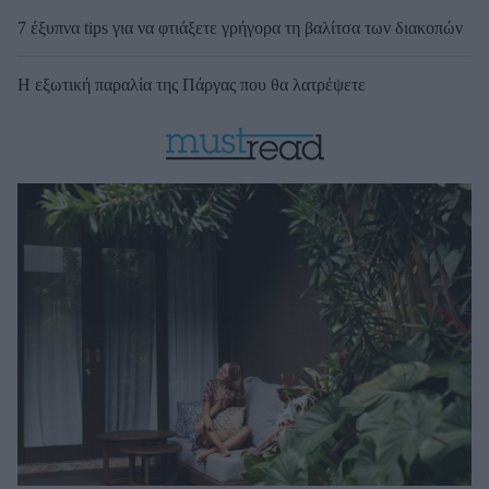
7 έξυπνα tips για να φτιάξετε γρήγορα τη βαλίτσα των διακοπών
Η εξωτική παραλία της Πάργας που θα λατρέψετε