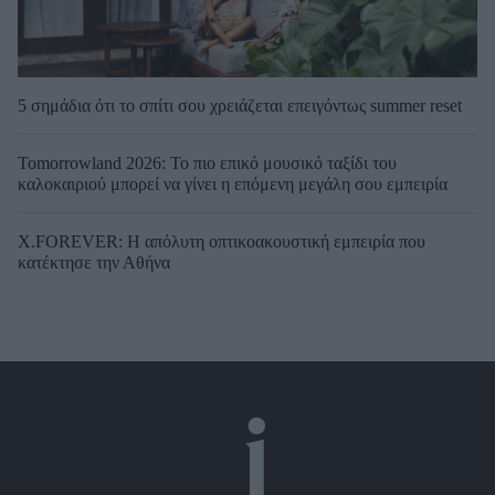
5 σημάδια ότι το σπίτι σου χρειάζεται επειγόντως summer reset
Tomorrowland 2026: Το πιο επικό μουσικό ταξίδι του
καλοκαιριού μπορεί να γίνει η επόμενη μεγάλη σου εμπειρία
X.FOREVER: Η απόλυτη οπτικοακουστική εμπειρία που
κατέκτησε την Αθήνα