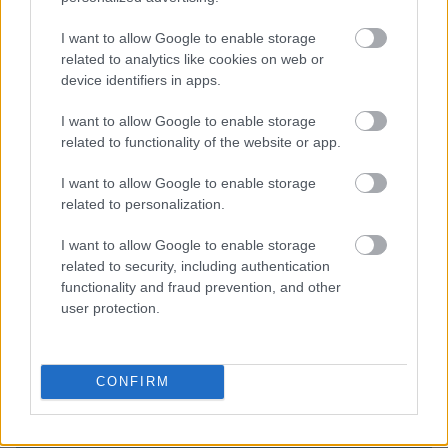
I want to allow Google to enable storage
related to analytics like cookies on web or
device identifiers in apps.
I want to allow Google to enable storage
related to functionality of the website or app.
Λιβάι Γκαρσία - Παναθηναϊκός: Τα οικονομικά δεδομένα του
I want to allow Google to enable storage
σπουδαίου deal
related to personalization.
I want to allow Google to enable storage
Νέντοβιτς για Γουόκαπ: «Είναι από τους πιο... βρώμικους
παίκτες της EuroLeague, αλλά τόσο καλό παιδί!»
related to security, including authentication
functionality and fraud prevention, and other
user protection.
Ολυμπιακός: Τελειώνει άμεσα του Μπραγκάντσα σύμφωνα με
την A Bola
CONFIRM