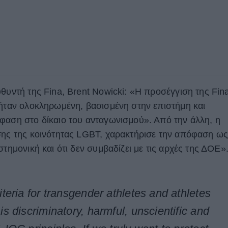
θυντή της Fina, Brent Nowicki: «Η προσέγγιση της Fin
 ήταν ολοκληρωμένη, βασισμένη στην επιστήμη και
φαση στο δίκαιο του ανταγωνισμού». Από την άλλη, η
σης της κοινότητας LGBT, χαρακτήρισε την απόφαση ω
στημονική και ότι δεν συμβαδίζει με τις αρχές της ΔΟΕ»
riteria for transgender athletes and athletes
 is discriminatory, harmful, unscientific and