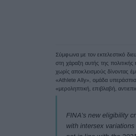
Σύμφωνα με τον εκτελεστικό διευ
στη χάραξη αυτής της πολιτικής
χωρίς αποκλεισμούς δίνοντας έμ
«Athlete Ally», ομάδα υπεράσπι
«μεροληπτική, επιβλαβή, αντιεπι
FINA’s new eligibility c
with intersex variations