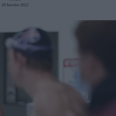
20 Ιουνίου 2022
u
ies
Χωρίς Ταμπέλες
Market News