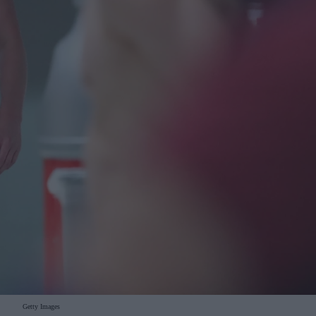
Getty Images