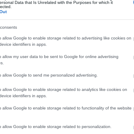
ersonal Data that Is Unrelated with the Purposes for which it
lected.
Out
elle Henry
: «Τα νύχια μας μπορούν να γίνουν πολύ
όνου. Αυτό συμβαίνει γιατί η δομή των πρωτεΐνών που
consents
με αποτέλεσμα να είναι εκτεθειμένα πια σε εξωτερικούς
o allow Google to enable storage related to advertising like cookies on
evice identifiers in apps.
o allow my user data to be sent to Google for online advertising
s.
to allow Google to send me personalized advertising.
o allow Google to enable storage related to analytics like cookies on
evice identifiers in apps.
o allow Google to enable storage related to functionality of the website
o allow Google to enable storage related to personalization.