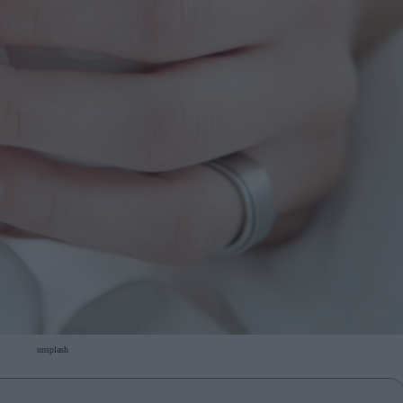
unsplash