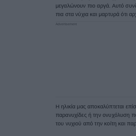
μεγαλώνουν πιο αργά. Αυτό συνδέ
πια στα νύχια και μαρτυρά ότι α
Η ηλικία μας αποκαλύπτεται επί
παρανυχίδες ή την ονυχόλυση π
του νυχιού από την κοίτη και πα