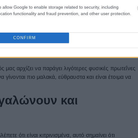
o allow Google to enable storage related to security, including
cation functionality and fraud prevention, and other user protection.
CONFIRM
 μας αρχίζει να παράγει λιγότερες φυσικές πρωτεΐνες
α γίνονται πιο μαλακά, εύθραυστα και είναι έτοιμα να
εγαλώνουν και
έπετε ότι είναι κιτρινισμένα, αυτό σημαίνει ότι