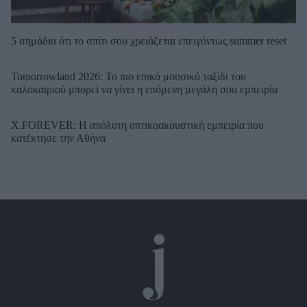
5 σημάδια ότι το σπίτι σου χρειάζεται επειγόντως summer reset
Tomorrowland 2026: Το πιο επικό μουσικό ταξίδι του
καλοκαιριού μπορεί να γίνει η επόμενη μεγάλη σου εμπειρία
X.FOREVER: Η απόλυτη οπτικοακουστική εμπειρία που
κατέκτησε την Αθήνα