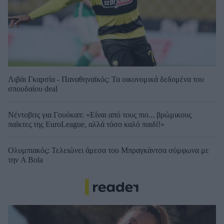
Λιβάι Γκαρσία - Παναθηναϊκός: Τα οικονομικά δεδομένα του
σπουδαίου deal
Νέντοβιτς για Γουόκαπ: «Είναι από τους πιο... βρώμικους
παίκτες της EuroLeague, αλλά τόσο καλό παιδί!»
Ολυμπιακός: Τελειώνει άμεσα του Μπραγκάντσα σύμφωνα με
την A Bola