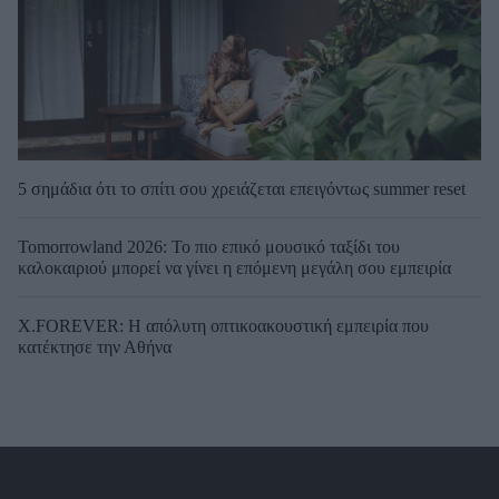
5 σημάδια ότι το σπίτι σου χρειάζεται επειγόντως summer reset
Tomorrowland 2026: Το πιο επικό μουσικό ταξίδι του
καλοκαιριού μπορεί να γίνει η επόμενη μεγάλη σου εμπειρία
X.FOREVER: Η απόλυτη οπτικοακουστική εμπειρία που
κατέκτησε την Αθήνα