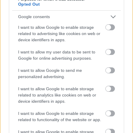
Opted Out
Google consents
I want to allow Google to enable storage
related to advertising like cookies on web or
device identifiers in apps.
I want to allow my user data to be sent to
Google for online advertising purposes.
I want to allow Google to send me
personalized advertising.
Λιβάι Γκαρσία - Παναθηναϊκός: Τα οικονομικά δεδομένα του
σπουδαίου deal
I want to allow Google to enable storage
related to analytics like cookies on web or
Νέντοβιτς για Γουόκαπ: «Είναι από τους πιο... βρώμικους
device identifiers in apps.
παίκτες της EuroLeague, αλλά τόσο καλό παιδί!»
I want to allow Google to enable storage
related to functionality of the website or app.
Ολυμπιακός: Τελειώνει άμεσα του Μπραγκάντσα σύμφωνα με
την A Bola
I want to allow Google to enable storage