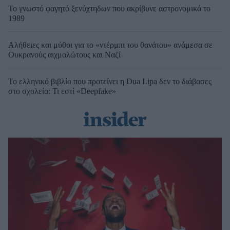
Το γνωστό φαγητό ξενύχτηδων που ακρίβυνε αστρονομικά το
1989
Αλήθειες και μύθοι για το «ντέρμπι του θανάτου» ανάμεσα σε
Ουκρανούς αιχμαλώτους και Ναζί
Το ελληνικό βιβλίο που προτείνει η Dua Lipa δεν το διάβασες
στο σχολείο: Τι εστί «Deepfake»