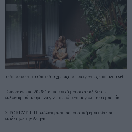
5 σημάδια ότι το σπίτι σου χρειάζεται επειγόντως summer reset
Tomorrowland 2026: Το πιο επικό μουσικό ταξίδι του
καλοκαιριού μπορεί να γίνει η επόμενη μεγάλη σου εμπειρία
X.FOREVER: Η απόλυτη οπτικοακουστική εμπειρία που
κατέκτησε την Αθήνα