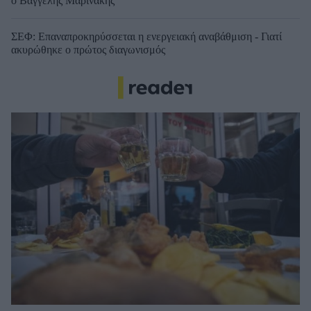
ο Βαγγέλης Μαρινάκης
ΣΕΦ: Επαναπροκηρύσσεται η ενεργειακή αναβάθμιση - Γιατί
ακυρώθηκε ο πρώτος διαγωνισμός