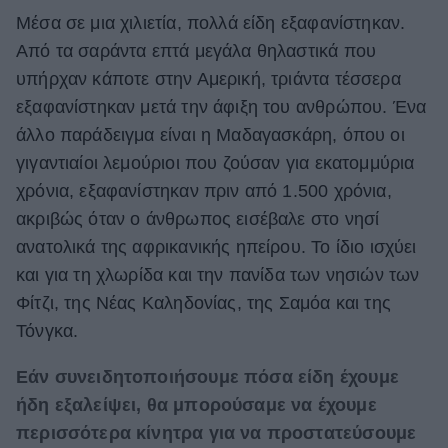
Μέσα σε μια χιλιετία, πολλά είδη εξαφανίστηκαν.
Από τα σαράντα επτά μεγάλα θηλαστικά που
υπήρχαν κάποτε στην Αμερική, τριάντα τέσσερα
εξαφανίστηκαν μετά την άφιξη του ανθρώπου. Ένα
άλλο παράδειγμα είναι η Μαδαγασκάρη, όπου οι
γιγαντιαίοι λεμούριοι που ζούσαν για εκατομμύρια
χρόνια, εξαφανίστηκαν πριν από 1.500 χρόνια,
ακριβώς όταν ο άνθρωπος εισέβαλε στο νησί
ανατολικά της αφρικανικής ηπείρου. Το ίδιο ισχύει
και για τη χλωρίδα και την πανίδα των νησιών των
Φίτζι, της Νέας Καληδονίας, της Σαμόα και της
Τόνγκα.
Εάν συνειδητοποιήσουμε πόσα είδη έχουμε
ήδη εξαλείψει, θα μπορούσαμε να έχουμε
περισσότερα κίνητρα για να προστατεύσουμε