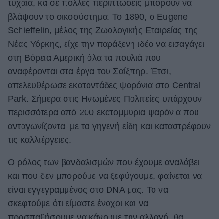
τυχαία, κα σε πολλές περιπτώσεις μπορούν να
βλάψουν το οικοσύστημα. Το 1890, ο Eugene
Schieffelin, μέλος της Ζωολογικής Εταιρείας της
Νέας Υόρκης, είχε την παράξενη ιδέα να εισαγάγει
στη Βόρεια Αμερική όλα τα πουλιά που
αναφέρονται στα έργα του Σαίξπηρ. Έτσι,
απελευθέρωσε εκατοντάδες ψαρόνια στο Central
Park. Σήμερα στις Ηνωμένες Πολιτείες υπάρχουν
περισσότερα από 200 εκατομμύρια ψαρόνια που
ανταγωνίζονται με τα γηγενή είδη και καταστρέφουν
τις καλλιέργειες.
Ο ρόλος των βανδαλισμών που έχουμε αναλάβει
και που δεν μπορούμε να ξεφύγουμε, φαίνεται να
είναι εγγεγραμμένος στο DNA μας. Το να
σκεφτούμε ότι είμαστε ένοχοι και να
προσπαθήσουμε να κάνουμε την αλλαγή, θα