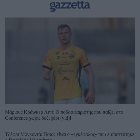
Μάριους Κράιγκερ Λιντ: Ο ποδοσφαιριστής που παίζει στο
Conference χωρίς δεξί χέρι (vid)!
Τζέφρι Μονκαντά: Ποιος είναι ο «εγκέφαλος» που εμπιστεύτηκε