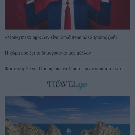
«Moneymaxxing»: Δεν είναι απλά trend αλλά τρόπος ζωής
Η χώρα που ζει το δημογραφικό μας μέλλον
Φοιτητική Στέγη: Όσα πρέπει να ξέρετε πριν νοικιάσετε σπίτι