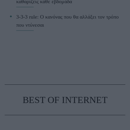
καθαρίζεις κάθε εβδομάδα
3-3-3 rule: Ο κανόνας που θα αλλάξει τον τρόπο
που ντύνεσαι
BEST OF INTERNET