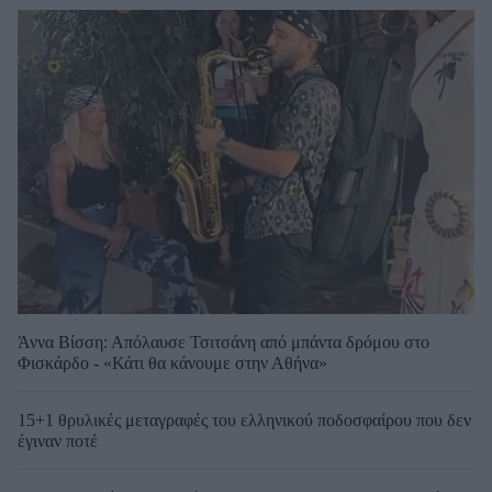
Άννα Βίσση: Απόλαυσε Τσιτσάνη από μπάντα δρόμου στο
Φισκάρδο - «Κάτι θα κάνουμε στην Αθήνα»
15+1 θρυλικές μεταγραφές του ελληνικού ποδοσφαίρου που δεν
έγιναν ποτέ