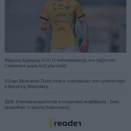
Μάριους Κράιγκερ Λιντ: Ο ποδοσφαιριστής που παίζει στο
Conference χωρίς δεξί χέρι (vid)!
Τζέφρι Μονκαντά: Ποιος είναι ο «εγκέφαλος» που εμπιστεύτηκε
ο Βαγγέλης Μαρινάκης
ΣΕΦ: Επαναπροκηρύσσεται η ενεργειακή αναβάθμιση - Γιατί
ακυρώθηκε ο πρώτος διαγωνισμός