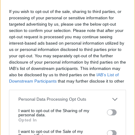
If you wish to opt-out of the sale, sharing to third parties, or
processing of your personal or sensitive information for
targeted advertising by us, please use the below opt-out
section to confirm your selection. Please note that after your
opt-out request is processed you may continue seeing
interest-based ads based on personal information utilized by
us or personal information disclosed to third parties prior to
your opt-out. You may separately opt-out of the further
disclosure of your personal information by third parties on the
IAB’s list of downstream participants. This information may
also be disclosed by us to third parties on the
IAB’s List of
Downstream Participants
that may further disclose it to other
third parties.
Please note that this website/app uses one or more Google
Personal Data Processing Opt Outs
services and may gather and store information including but
not limited to your visit or usage behaviour. You may click to
I want to opt-out of the Sharing of my
personal data.
grant or deny consent to Google and its third-party tags to
Opted In
use your data for below specified purposes in below Google
consent section.
I want to opt-out of the Sale of my