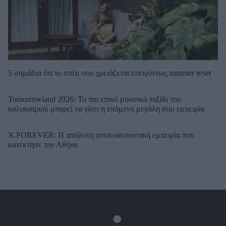
5 σημάδια ότι το σπίτι σου χρειάζεται επειγόντως summer reset
Tomorrowland 2026: Το πιο επικό μουσικό ταξίδι του
καλοκαιριού μπορεί να γίνει η επόμενη μεγάλη σου εμπειρία
X.FOREVER: Η απόλυτη οπτικοακουστική εμπειρία που
κατέκτησε την Αθήνα