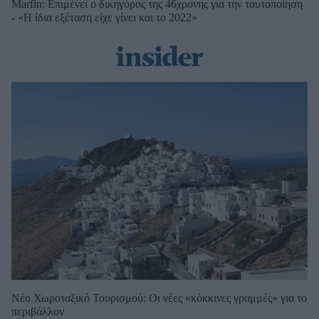
Marfin: Επιμένει ο δικηγόρος της 46χρονης για την ταυτοποίηση
- «Η ίδια εξέταση είχε γίνει και το 2022»
Νέο Χωροταξικό Τουρισμού: Οι νέες «κόκκινες γραμμές» για το
περιβάλλον