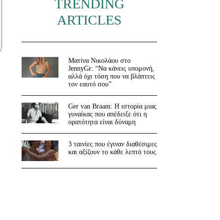
TRENDING
ARTICLES
Ματίνα Νικολάου στο
JennyGr: “Να κάνεις υπομονή,
αλλά όχι τόση που να βλάπτεις
τον εαυτό σου”
Ger van Braam: Η ιστορία μιας
γυναίκας που απέδειξε ότι η
ορατότητα είναι δύναμη
3 ταινίες που έγιναν διαθέσιμες
και αξίζουν το κάθε λεπτό τους