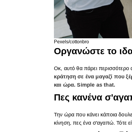
Pexels/cottonbro
Οργανώστε το ιδα
Οκ, αυτό θα πάρει περισσότερο 
κράτηση σε ένα μαγαζί που ξέρ
και ώρα. Simple as that.
Πες κανένα σ'αγ
Την ώρα που κάνει κάποια δουλει
κίνηση, πες ένα σ'αγαπώ. Τότε ε