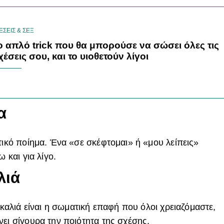
ΕΣΕΙΣ & ΣΕΞ
ο απλό trick που θα μπορούσε να σώσει όλες τις
χέσεις σου, και το υιοθετούν λίγοι
α
τικό ποίημα. Ένα «σε σκέφτομαι» ή «μου λείπεις»
 και για λίγο.
λιά
αγκαλιά είναι η σωματική επαφή που όλοι χρειαζόμαστε,
νει σίγουρα την ποιότητα της σχέσης.