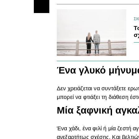
ΣΧ
Τ
σ
Ένα γλυκό μήνυμ
Δεν χρειάζεται να συντάξετε ερω
μπορεί να φτιάξει τη διάθεση έστω
Μία ξαφνική αγκα
Ένα χάδι, ένα φιλί ή μία ζεστή 
ανεξαρτήτως σχέσης. Και βελτιώ