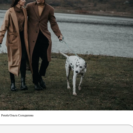
Pexels/Ольга Солодилова