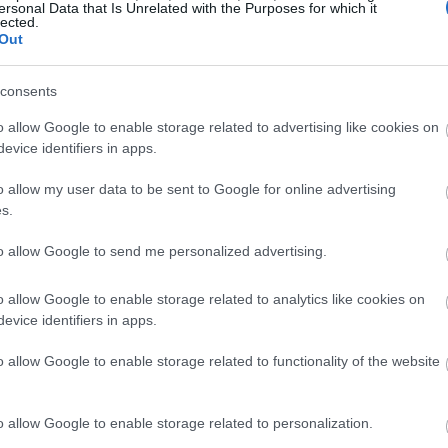
ersonal Data that Is Unrelated with the Purposes for which it
lected.
Out
consents
o allow Google to enable storage related to advertising like cookies on
evice identifiers in apps.
o allow my user data to be sent to Google for online advertising
s.
to allow Google to send me personalized advertising.
o allow Google to enable storage related to analytics like cookies on
evice identifiers in apps.
o allow Google to enable storage related to functionality of the website
o allow Google to enable storage related to personalization.