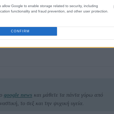
o allow Google to enable storage related to security, including
cation functionality and fraud prevention, and other user protection.
CONFIRM
το
google news
και μάθετε τα πάντα γύρω από
ναστική, το σεξ και την ψυχική υγεία.