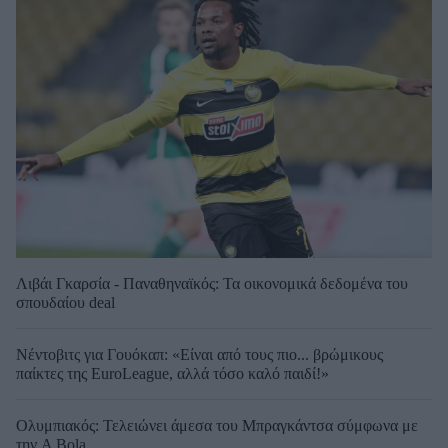
Λιβάι Γκαρσία - Παναθηναϊκός: Τα οικονομικά δεδομένα του
σπουδαίου deal
Νέντοβιτς για Γουόκαπ: «Είναι από τους πιο... βρώμικους
παίκτες της EuroLeague, αλλά τόσο καλό παιδί!»
Ολυμπιακός: Τελειώνει άμεσα του Μπραγκάντσα σύμφωνα με
την A Bola