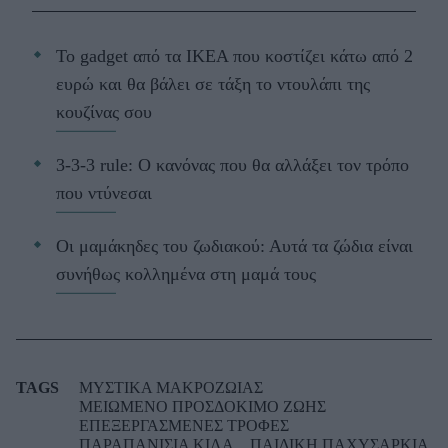
Το gadget από τα IKEA που κοστίζει κάτω από 2
ευρώ και θα βάλει σε τάξη το ντουλάπι της
κουζίνας σου
3-3-3 rule: Ο κανόνας που θα αλλάξει τον τρόπο
που ντύνεσαι
Οι μαμάκηδες του ζωδιακού: Αυτά τα ζώδια είναι
συνήθως κολλημένα στη μαμά τους
TAGS
ΜΥΣΤΙΚΑ ΜΑΚΡΟΖΩΙΑΣ
ΜΕΙΩΜΕΝΟ ΠΡΟΣΔΟΚΙΜΟ ΖΩΗΣ
ΕΠΕΞΕΡΓΑΣΜΕΝΕΣ ΤΡΟΦΕΣ
ΠΑΡΑΠΑΝΙΣΙΑ ΚΙΛΑ
ΠΑΙΔΙΚΗ ΠΑΧΥΣΑΡΚΙΑ