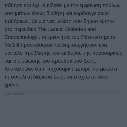
πάθηση και έχει συνδεθεί με την εμφάνιση πολλών
ΒΟΞ
νοσημάτων όπως διαβήτη και καρδιαγγειακών
παθήσεων. Σε μια νέα μελέτη που δημοσιεύτηκε
στο περιοδικό The Lancet Diabetes and
Χωρίς Ταμπέλες
Endocrinology , οι ερευνητές του Πανεπιστημίου
McGill προσπάθησαν να δημιουργήσουν ένα
Women's Forum
μοντέλο πρόβλεψης του κινδύνου της παχυσαρκίας
και της μείωσης του προσδόκιμου ζωής.
Ανακάλυψαν ότι η παχυσαρκία μπορεί να μειώσει
Hautes Grecians
τη συνολική διάρκεια ζωής κατά οχτώ με δέκα
χρόνια.
Γάμος
Market News