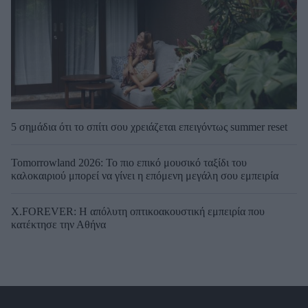
5 σημάδια ότι το σπίτι σου χρειάζεται επειγόντως summer reset
Tomorrowland 2026: Το πιο επικό μουσικό ταξίδι του
καλοκαιριού μπορεί να γίνει η επόμενη μεγάλη σου εμπειρία
X.FOREVER: Η απόλυτη οπτικοακουστική εμπειρία που
κατέκτησε την Αθήνα