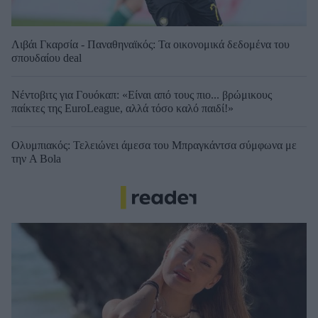
Λιβάι Γκαρσία - Παναθηναϊκός: Τα οικονομικά δεδομένα του
σπουδαίου deal
Νέντοβιτς για Γουόκαπ: «Είναι από τους πιο... βρώμικους
παίκτες της EuroLeague, αλλά τόσο καλό παιδί!»
Ολυμπιακός: Τελειώνει άμεσα του Μπραγκάντσα σύμφωνα με
την A Bola