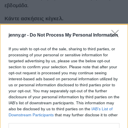
εβδομάδα.
Κάντε ασκήσεις κέγκελ.
Οι ισχυροί μύες του πυελικού εδάφους μπορούν να
jenny.gr -
Do Not Process My Personal Information
βοηθήσουν τη διαφυγή του φυσικού αερίου.
If you wish to opt-out of the sale, sharing to third parties, or
processing of your personal or sensitive information for
targeted advertising by us, please use the below opt-out
section to confirm your selection. Please note that after your
opt-out request is processed you may continue seeing
interest-based ads based on personal information utilized by
us or personal information disclosed to third parties prior to
your opt-out. You may separately opt-out of the further
disclosure of your personal information by third parties on the
IAB’s list of downstream participants. This information may
also be disclosed by us to third parties on the
IAB’s List of
Downstream Participants
that may further disclose it to other
third parties.