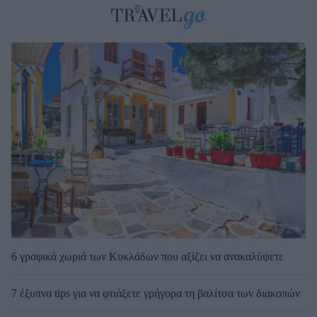
6 γραφικά χωριά των Κυκλάδων που αξίζει να ανακαλύψετε
7 έξυπνα tips για να φτιάξετε γρήγορα τη βαλίτσα των διακοπών