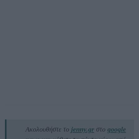
Ακολουθήστε το
jenny.gr
στο
google