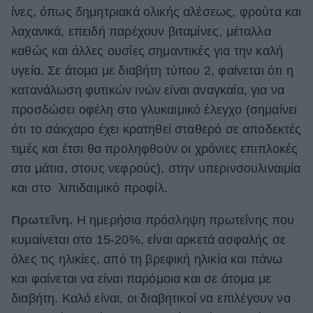
ίνες, όπως δημητριακά ολικής αλέσεως, φρούτα και
λαχανικά, επειδή παρέχουν βιταμίνες, μέταλλα
καθώς και άλλες ουσίες σημαντικές για την καλή
υγεία. Σε άτομα με διαβήτη τύπου 2, φαίνεται ότι η
κατανάλωση φυτικών ινών είναι αναγκαία, για να
προσδώσει οφέλη στο γλυκαιμικό έλεγχο (σημαίνει
ότι το σάκχαρο έχει κρατηθεί σταθερό σε αποδεκτές
τιμές και έτσι θα προληφθούν οι χρόνιες επιπλοκές
στα μάτια, στους νεφρούς), στην υπερινσουλιναιμία
και στο λιπιδαιμικό προφίλ.
Πρωτεΐνη.
Η ημερήσια πρόσληψη πρωτεΐνης που
κυμαίνεται στο 15-20%, είναι αρκετά ασφαλής σε
όλες τις ηλικίες, από τη βρεφική ηλικία και πάνω
και φαίνεται να είναι παρόμοια και σε άτομα με
διαβήτη. Καλό είναι, οι διαβητικοί να επιλέγουν να