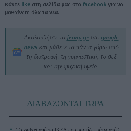
Κάντε
like
στη σελίδα μας στο
facebook
για να
μαθαίνετε όλα τα νέα.
Ακολουθήστε το
jenny.gr
στο
google
news
και μάθετε τα πάντα γύρω από
τη διατροφή, τη γυμναστική, το σεξ
και την ψυχική υγεία.
ΔΙΑΒΑΖΟΝΤΑΙ ΤΩΡΑ
Το gadget από τα IKEA που κοστίζει κάτω από 2