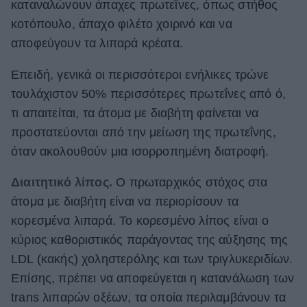
καταναλώνουν άπαχες πρωτεΐνες, όπως στήθος
κοτόπουλο, άπαχο φιλέτο χοιρινό και να
αποφεύγουν τα λιπαρά κρέατα.
Επειδή, γενικά οι περισσότεροι ενήλικες τρώνε
τουλάχιστον 50% περισσότερες πρωτεΐνες από ό,
τι απαιτείται, τα άτομα με διαβήτη φαίνεται να
προστατεύονται από την μείωση της πρωτεΐνης,
όταν ακολουθούν μια ισορροπημένη διατροφή.
Διαιτητικό λίπος.
Ο πρωταρχικός στόχος στα
άτομα με διαβήτη είναι να περιορίσουν τα
κορεσμένα λιπαρά. Το κορεσμένο λίπος είναι ο
κύριος καθοριστικός παράγοντας της αύξησης της
LDL (κακής) χοληστερόλης και των τριγλυκεριδίων.
Επίσης, πρέπει να αποφεύγεται η κατανάλωση των
trans λιπαρών οξέων, τα οποία περιλαμβάνουν τα