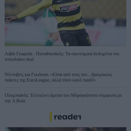
Λιβάι Γκαρσία - Παναθηναϊκός: Τα οικονομικά δεδομένα του
σπουδαίου deal
Νέντοβιτς για Γουόκαπ: «Είναι από τους πιο... βρώμικους
παίκτες της EuroLeague, αλλά τόσο καλό παιδί!»
Ολυμπιακός: Τελειώνει άμεσα του Μπραγκάντσα σύμφωνα με
την A Bola