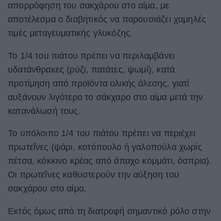
απορρόφηση του σακχάρου στο αίμα, με
αποτέλεσμα ο διαβητικός να παρουσιάζει χαμηλές
τιμές μεταγευματικής γλυκόζης.
Το 1/4 του πιάτου πρέπει να περιλαμβάνει
υδατάνθρακες (ρύζι, πατάτες, ψωμί), κατά
προτίμηση από προϊόντα ολικής άλεσης, γιατί
αυξάνουν λιγότερο το σάκχαρο στο αίμα μετά την
κατανάλωσή τους.
Το υπόλοιπο 1/4 του πιάτου πρέπει να περιέχει
πρωτεΐνες (ψάρι, κοτόπουλο ή γαλοπούλα χωρίς
πέτσα, κόκκινο κρέας από άπαχο κομμάτι, όσπρια).
Οι πρωτεΐνες καθυστερούν την αύξηση του
σακχάρου στο αίμα.
Εκτός όμως από τη διατροφή σημαντικό ρόλο στην