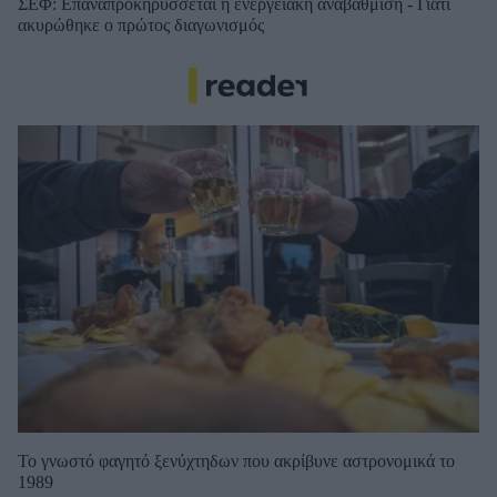
ΣΕΦ: Επαναπροκηρύσσεται η ενεργειακή αναβάθμιση - Γιατί
ακυρώθηκε ο πρώτος διαγωνισμός
Το γνωστό φαγητό ξενύχτηδων που ακρίβυνε αστρονομικά το
1989