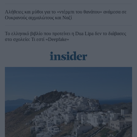
Αλήθειες και μύθοι για το «ντέρμπι του θανάτου» ανάμεσα σε
Ουκρανούς αιχμαλώτους και Ναζί
Το ελληνικό βιβλίο που προτείνει η Dua Lipa δεν το διάβασες
στο σχολείο: Τι εστί «Deepfake»