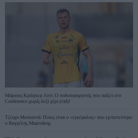
Μάριους Κράιγκερ Λιντ: Ο ποδοσφαιριστής που παίζει στο
Conference χωρίς δεξί χέρι (vid)!
Τζέφρι Μονκαντά: Ποιος είναι ο «εγκέφαλος» που εμπιστεύτηκε
ο Βαγγέλης Μαρινάκης