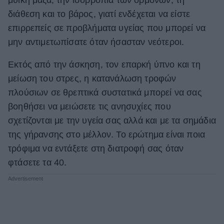
διάθεση και το βάρος, γιατί ενδέχεται να είστε
ΒΟΞ
επιρρεπείς σε προβλήματα υγείας που μπορεί να
μην αντιμετωπίσατε όταν ήσασταν νεότεροι.
Χωρίς Ταμπέλες
Εκτός από την άσκηση, τον επαρκή ύπνο και τη
μείωση του στρες, η κατανάλωση τροφών
Women's Forum
πλούσιων σε θρεπτικά συστατικά μπορεί να σας
βοηθήσει να μειώσετε τις ανησυχίες που
σχετίζονται με την υγεία σας αλλά και με τα σημάδια
Hautes Grecians
της γήρανσης στο μέλλον. Το ερώτημα είναι ποια
τρόφιμα να εντάξετε στη διατροφή σας όταν
φτάσετε τα 40.
Γάμος
Market News