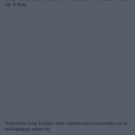
την A Bola
Αποστολία Ζώη: Ποζάρει στην παραλία και εντυπωσιάζει με το
καλλίγραμμο σώμα της