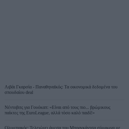
Λιβάι Γκαρσία - Παναθηναϊκός: Τα οικονομικά δεδομένα του
σπουδαίου deal
Νέντοβιτς για Γουόκαπ: «Είναι από τους πιο... βρώμικους
παίκτες της EuroLeague, αλλά τόσο καλό παιδί!»
Ολυμπιακός: Τελειώνει άμεσα του Μπραγκάντσα σύμφωνα με