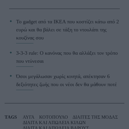
Το gadget από τα IKEA που κοστίζει κάτω από 2
ευρώ και θα βάλει σε τάξη το ντουλάπι της
κουζίνας σου
3-3-3 rule: Ο κανόνας που θα αλλάξει τον τρόπο
που ντύνεσαι
Όσοι μεγάλωσαν χωρίς κινητά, απέκτησαν 6
δεξιότητες ζωής που οι νέοι δεν θα μάθουν ποτέ
TAGS
ΑΥΓΑ
ΚΟΤΟΠΟΥΛΟ
ΔΙΑΙΤΕΣ ΤΗΣ ΜΟΔΑΣ
ΔΙΑΙΤΑ ΚΑΙ ΑΠΩΛΕΙΑ ΚΙΛΩΝ
ΔΙΑΙΤΑ ΚΑΙ ΑΠΩΛΕΙΑ ΒΑΡΟΥΣ