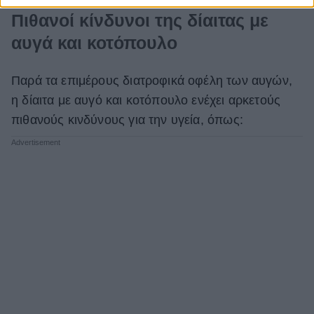
Πιθανοί κίνδυνοι της δίαιτας με
αυγά και κοτόπουλο
Παρά τα επιμέρους διατροφικά οφέλη των αυγών,
η δίαιτα με αυγό και κοτόπουλο ενέχει αρκετούς
πιθανούς κινδύνους για την υγεία, όπως: