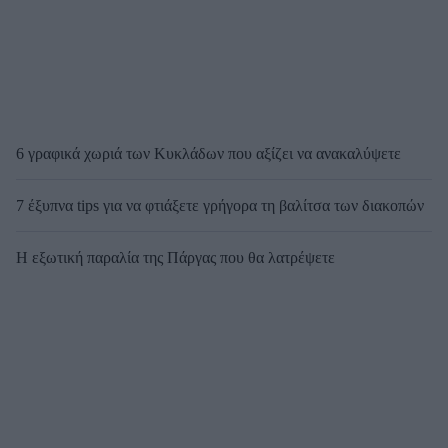
6 γραφικά χωριά των Κυκλάδων που αξίζει να ανακαλύψετε
7 έξυπνα tips για να φτιάξετε γρήγορα τη βαλίτσα των διακοπών
Η εξωτική παραλία της Πάργας που θα λατρέψετε