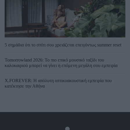
5 σημάδια ότι το σπίτι σου χρειάζεται επειγόντως summer reset
Tomorrowland 2026: Το πιο επικό μουσικό ταξίδι του
καλοκαιριού μπορεί να γίνει η επόμενη μεγάλη σου εμπειρία
X.FOREVER: Η απόλυτη οπτικοακουστική εμπειρία που
κατέκτησε την Αθήνα