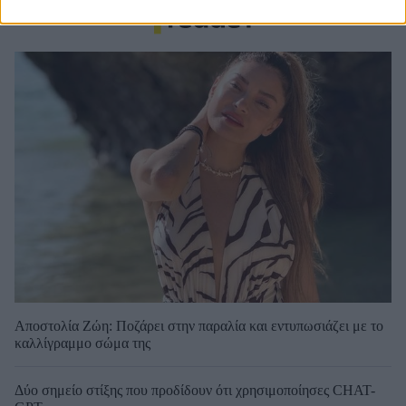
Αποστολία Ζώη: Ποζάρει στην παραλία και εντυπωσιάζει με το
καλλίγραμμο σώμα της
Δύο σημείο στίξης που προδίδουν ότι χρησιμοποίησες CHAT-