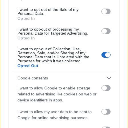
use your data for below specified purposes in below Google
consent section.
I want to opt-out of the Sale of my
Personal Data.
Opted In
I want to opt-out of processing my
Personal Data for Targeted Advertising.
Opted In
I want to opt-out of Collection, Use,
Retention, Sale, and/or Sharing of my
Personal Data that Is Unrelated with the
Purposes for which it was collected.
BEST OF INTERNET
Opted Out
Google consents
I want to allow Google to enable storage
related to advertising like cookies on web or
device identifiers in apps.
I want to allow my user data to be sent to
Google for online advertising purposes.