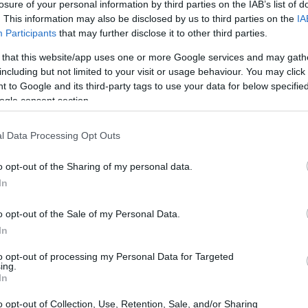
losure of your personal information by third parties on the IAB’s list of
. This information may also be disclosed by us to third parties on the
IA
Participants
that may further disclose it to other third parties.
 that this website/app uses one or more Google services and may gath
including but not limited to your visit or usage behaviour. You may click 
 to Google and its third-party tags to use your data for below specifi
ogle consent section.
l Data Processing Opt Outs
o opt-out of the Sharing of my personal data.
In
o opt-out of the Sale of my Personal Data.
In
to opt-out of processing my Personal Data for Targeted
ing.
In
o opt-out of Collection, Use, Retention, Sale, and/or Sharing