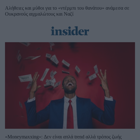
Αλήθειες και μύθοι για το «ντέρμπι του θανάτου» ανάμεσα σε
Ουκρανούς αιχμαλώτους και Ναζί
«Moneymaxxing»: Δεν είναι απλά trend αλλά τρόπος ζωής