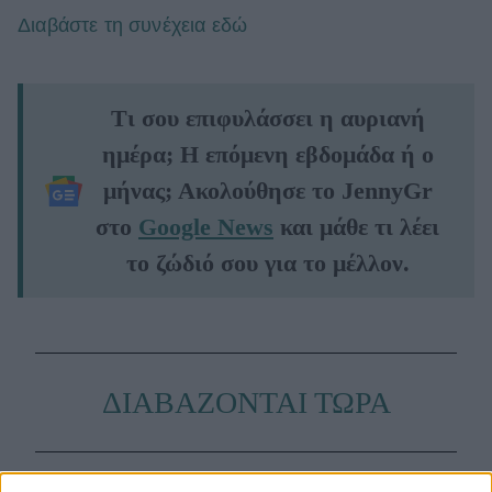
Διαβάστε τη συνέχεια εδώ
Τι σου επιφυλάσσει η αυριανή
ημέρα; Η επόμενη εβδομάδα ή ο
μήνας; Ακολούθησε το JennyGr
στο
Google News
και μάθε τι λέει
το ζώδιό σου για το μέλλον.
ΔΙΑΒΑΖΟΝΤΑΙ ΤΩΡΑ