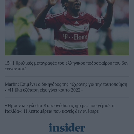
15+1 θρυλικές μεταγραφές του ελληνικού ποδοσφαίρου που δεν
έγιναν ποτέ
Marfin: Επιμένει ο δικηγόρος της 46χρονης για την ταυτοποίηση
- «Η ίδια εξέταση είχε γίνει και το 2022»
«Ήμουν κι εγώ στα Κουφονήσια τις ημέρες που γέμισε η
Ιταλίδα»: Η λεπτομέρεια που κανείς δεν ανέφερε