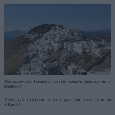
Νέο Χωροταξικό Τουρισμού: Οι νέες «κόκκινες γραμμές» για το
περιβάλλον
Τράπεζες: Στα 55,5 εκατ. ευρώ ο λογαριασμός από τα δάνεια του
ν. Κατσέλη