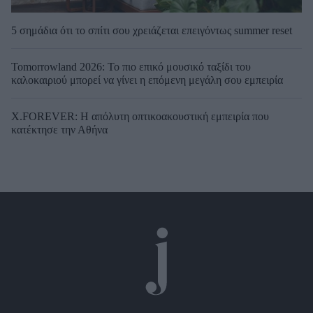
5 σημάδια ότι το σπίτι σου χρειάζεται επειγόντως summer reset
Tomorrowland 2026: Το πιο επικό μουσικό ταξίδι του
καλοκαιριού μπορεί να γίνει η επόμενη μεγάλη σου εμπειρία
X.FOREVER: Η απόλυτη οπτικοακουστική εμπειρία που
κατέκτησε την Αθήνα