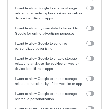
απαραίτητος σήμερα αλλά δεν έχετε πολλές
I want to allow Google to enable storage
διαφορετικές επιλογές με τον Άρη μαζί με τον
related to advertising like cookies on web or
device identifiers in apps.
Ποσειδώνα στον ουράνιο θόλο.
Διαβάστε τη
συνέχει εδώ
I want to allow my user data to be sent to
Google for online advertising purposes.
Σκορπιός
I want to allow Google to send me
personalized advertising.
I want to allow Google to enable storage
related to analytics like cookies on web or
device identifiers in apps.
I want to allow Google to enable storage
related to functionality of the website or app.
I want to allow Google to enable storage
related to personalization.
I want to allow Google to enable storage