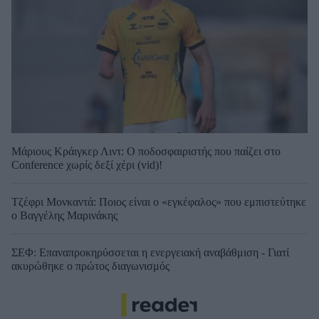
Μάριους Κράιγκερ Λιντ: Ο ποδοσφαιριστής που παίζει στο
Conference χωρίς δεξί χέρι (vid)!
Τζέφρι Μονκαντά: Ποιος είναι ο «εγκέφαλος» που εμπιστεύτηκε
ο Βαγγέλης Μαρινάκης
ΣΕΦ: Επαναπροκηρύσσεται η ενεργειακή αναβάθμιση - Γιατί
ακυρώθηκε ο πρώτος διαγωνισμός