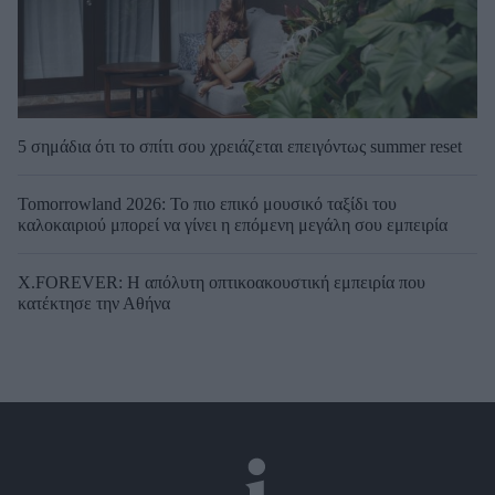
5 σημάδια ότι το σπίτι σου χρειάζεται επειγόντως summer reset
Tomorrowland 2026: Το πιο επικό μουσικό ταξίδι του
καλοκαιριού μπορεί να γίνει η επόμενη μεγάλη σου εμπειρία
X.FOREVER: Η απόλυτη οπτικοακουστική εμπειρία που
κατέκτησε την Αθήνα