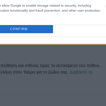
o allow Google to enable storage related to security, including
cation functionality and fraud prevention, and other user protection.
CONFIRM
εποίθηση και σθένος προς το αντικείμενο του πόθου,
 Σελήνη στον Ταύρο για το ζώδιο σας.
Διαβάστε τη