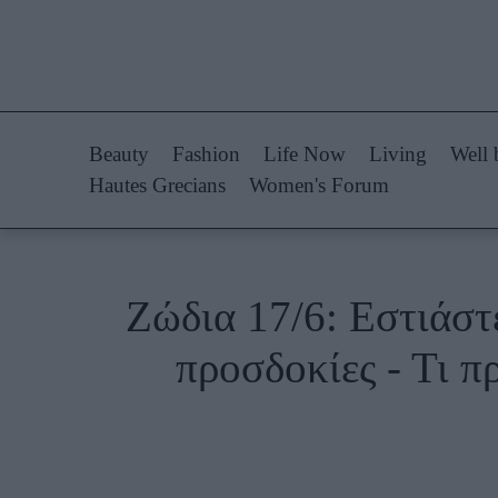
Life Now
Fashion
What's New
Shopping
Beauty
Fashion
Life Now
Living
Well 
Travel
Styling Tips
Hautes Grecians
Women's Forum
Culture
Fashion Ne
City Blogging
Ζώδια 17/6: Εστιάστε
Woman Power
Πρόσω
προσδοκίες - Τι π
Parenting
Celebrities
Working Girl
Συνεντεύξεις
Real Women
Who
True Stories