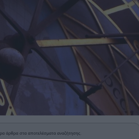
ρα άρθρα στα αποτελέσματα αναζήτησης.