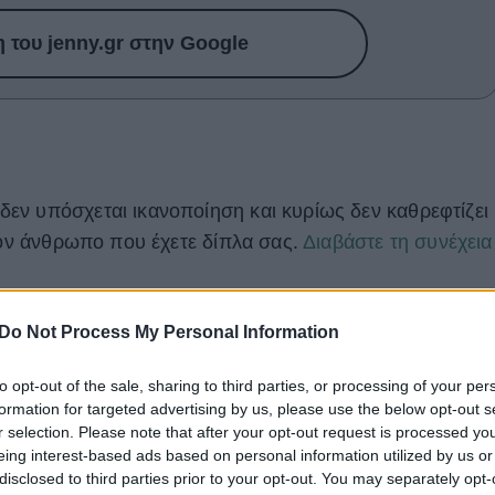
του jenny.gr στην Google
εν υπόσχεται ικανοποίηση και κυρίως δεν καθρεφτίζει
 τον άνθρωπο που έχετε δίπλα σας.
Διαβάστε τη συνέχεια
Do Not Process My Personal Information
to opt-out of the sale, sharing to third parties, or processing of your per
formation for targeted advertising by us, please use the below opt-out s
r selection. Please note that after your opt-out request is processed y
eing interest-based ads based on personal information utilized by us or
disclosed to third parties prior to your opt-out. You may separately opt-