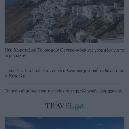
Νέο Χωροταξικό Τουρισμού: Οι νέες «κόκκινες γραμμές» για το
περιβάλλον
Τράπεζες: Στα 55,5 εκατ. ευρώ ο λογαριασμός από τα δάνεια του
ν. Κατσέλη
Τα ανοιχτά μέτωπα για την ενίσχυση της ελληνικής βιομηχανίας