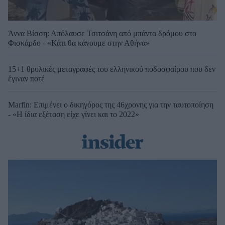
Άννα Βίσση: Απόλαυσε Τσιτσάνη από μπάντα δρόμου στο
Φισκάρδο - «Κάτι θα κάνουμε στην Αθήνα»
15+1 θρυλικές μεταγραφές του ελληνικού ποδοσφαίρου που δεν
έγιναν ποτέ
Marfin: Επιμένει ο δικηγόρος της 46χρονης για την ταυτοποίηση
- «Η ίδια εξέταση είχε γίνει και το 2022»