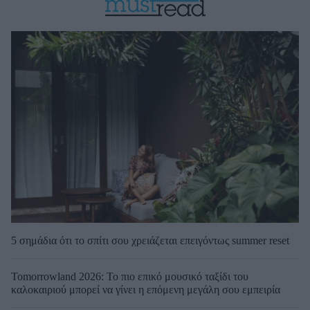
5 σημάδια ότι το σπίτι σου χρειάζεται επειγόντως summer reset
Tomorrowland 2026: Το πιο επικό μουσικό ταξίδι του
καλοκαιριού μπορεί να γίνει η επόμενη μεγάλη σου εμπειρία