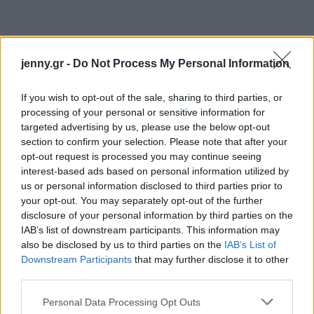
jenny.gr -
Do Not Process My Personal Information
If you wish to opt-out of the sale, sharing to third parties, or
processing of your personal or sensitive information for
targeted advertising by us, please use the below opt-out
section to confirm your selection. Please note that after your
opt-out request is processed you may continue seeing
interest-based ads based on personal information utilized by
us or personal information disclosed to third parties prior to
your opt-out. You may separately opt-out of the further
disclosure of your personal information by third parties on the
IAB’s list of downstream participants. This information may
also be disclosed by us to third parties on the
IAB’s List of
Downstream Participants
that may further disclose it to other
third parties.
Please note that this website/app uses one or more Google
Personal Data Processing Opt Outs
services and may gather and store information including but