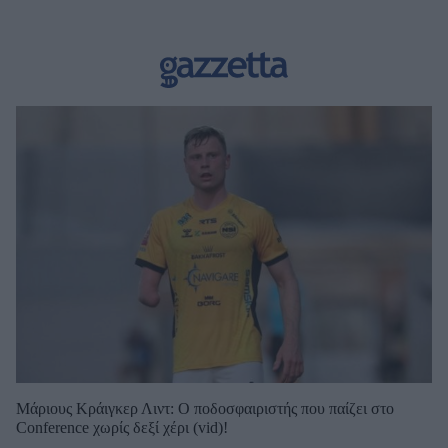
Μάριους Κράιγκερ Λιντ: Ο ποδοσφαιριστής που παίζει στο
Conference χωρίς δεξί χέρι (vid)!