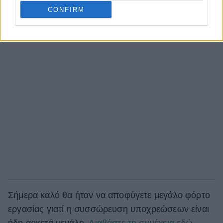
CONFIRM
Σήμερα καλό θα ήταν να αποφύγετε μεγάλο φόρτο
εργασίας γιατί η συσσώρευση υποχρεώσεων είναι