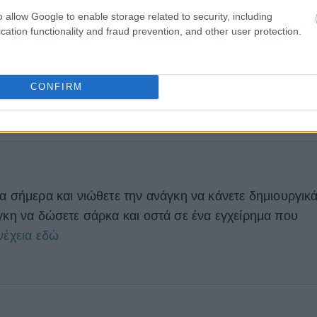
o allow Google to enable storage related to security, including
cation functionality and fraud prevention, and other user protection.
CONFIRM
α σήμερα και νιώθετε την ανάγκη να κάνετε δημιουργικ
άγκη να δώσετε σάρκα και οστά σε ένα εγχείρημα που
νέχεια εδώ