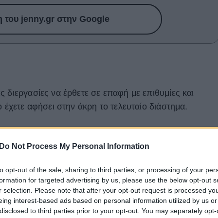
του jenny.gr στην Google
 διεργασίες να έρθετε σε επαφή με επιθυμίες και
ο έχετε αφήσει στην άκρη το τελευταίο διάστημα.
Do Not Process My Personal Information
to opt-out of the sale, sharing to third parties, or processing of your per
formation for targeted advertising by us, please use the below opt-out s
r selection. Please note that after your opt-out request is processed y
eing interest-based ads based on personal information utilized by us or
disclosed to third parties prior to your opt-out. You may separately opt-