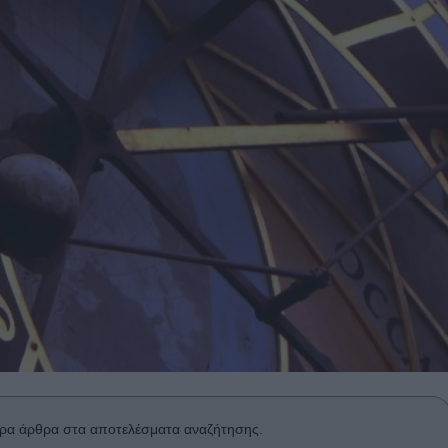
ρα άρθρα στα αποτελέσματα αναζήτησης.