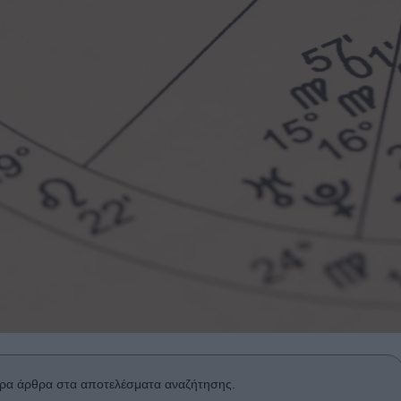
ρα άρθρα στα αποτελέσματα αναζήτησης.