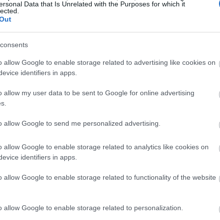
η συνέχεια
εδώ
ersonal Data that Is Unrelated with the Purposes for which it
lected.
Out
consents
o allow Google to enable storage related to advertising like cookies on
evice identifiers in apps.
o allow my user data to be sent to Google for online advertising
s.
to allow Google to send me personalized advertising.
o allow Google to enable storage related to analytics like cookies on
evice identifiers in apps.
o allow Google to enable storage related to functionality of the website
o allow Google to enable storage related to personalization.