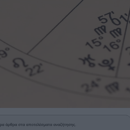
ρα άρθρα στα αποτελέσματα αναζήτησης.