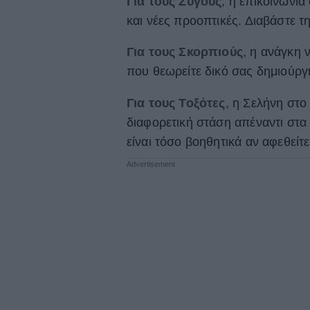
Για τους Ζυγούς
, η επικοινωνία
και νέες προοπτικές. Διαβάστε τ
Για τους Σκορπιούς
, η ανάγκη 
που θεωρείτε δικό σας δημιούργ
Για τους Τοξότες
, η Σελήνη στο
διαφορετική στάση απέναντι στα
είναι τόσο βοηθητικά αν αφεθείτ