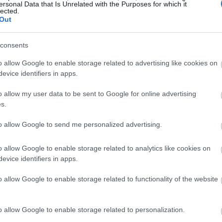
ersonal Data that Is Unrelated with the Purposes for which it
lected.
Out
consents
o allow Google to enable storage related to advertising like cookies on
evice identifiers in apps.
o allow my user data to be sent to Google for online advertising
s.
to allow Google to send me personalized advertising.
o allow Google to enable storage related to analytics like cookies on
evice identifiers in apps.
o allow Google to enable storage related to functionality of the website
o allow Google to enable storage related to personalization.