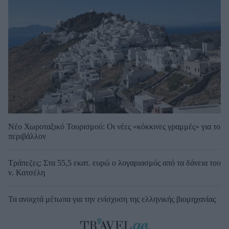
Νέο Χωροταξικό Τουρισμού: Οι νέες «κόκκινες γραμμές» για το
περιβάλλον
Τράπεζες: Στα 55,5 εκατ. ευρώ ο λογαριασμός από τα δάνεια του
ν. Κατσέλη
Τα ανοιχτά μέτωπα για την ενίσχυση της ελληνικής βιομηχανίας