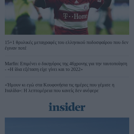
15+1 θρυλικές μεταγραφές του ελληνικού ποδοσφαίρου που δεν
έγιναν ποτέ
Marfin: Επιμένει ο δικηγόρος της 46χρονης για την ταυτοποίηση
- «Η ίδια εξέταση είχε γίνει και το 2022»
«Ήμουν κι εγώ στα Κουφονήσια τις ημέρες που γέμισε η
Ιταλίδα»: Η λεπτομέρεια που κανείς δεν ανέφερε