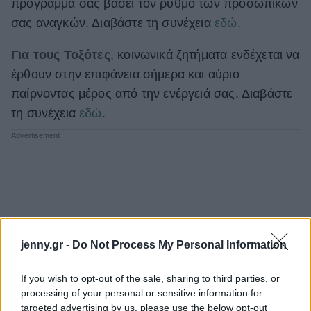
πρόγραμμά σας βάσει τον ρυθμό των προσωπικών
σας αναγκών. Διαβάστε τη συνέχεια
εδώ
.
Για τους Τοξότες
, κοινωνικά ζητήματα ενδέχεται να
έρθουν στην επιφάνεια σήμερα και αύριο
παίρνοντας μέρος από την ενέργειά σας. Διαβάστε
τη συνέχεια
εδώ
.
jenny.gr -
Do Not Process My Personal Information
If you wish to opt-out of the sale, sharing to third parties, or
processing of your personal or sensitive information for
targeted advertising by us, please use the below opt-out