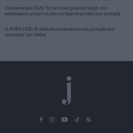
Tomorrowland 2026: Το πιο επικό μουσικό ταξίδι του
καλοκαιριού μπορεί να γίνει η επόμενη μεγάλη σου εμπειρία
X.FOREVER: Η απόλυτη οπτικοακουστική εμπειρία που
κατέκτησε την Αθήνα