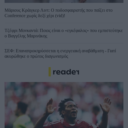
Μάριους Κράιγκερ Λιντ: Ο ποδοσφαιριστής που παίζει στο
Conference χωρίς δεξί χέρι (vid)!
Τζέφρι Μονκαντά: Ποιος είναι ο «εγκέφαλος» που εμπιστεύτηκε
ο Βαγγέλης Μαρινάκης
ΣΕΦ: Επαναπροκηρύσσεται η ενεργειακή αναβάθμιση - Γιατί
ακυρώθηκε ο πρώτος διαγωνισμός