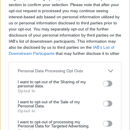
section to confirm your selection. Please note that after your
opt-out request is processed you may continue seeing
interest-based ads based on personal information utilized by
us or personal information disclosed to third parties prior to
your opt-out. You may separately opt-out of the further
disclosure of your personal information by third parties on the
IAB’s list of downstream participants. This information may
also be disclosed by us to third parties on the
IAB’s List of
Downstream Participants
that may further disclose it to other
third parties.
Please note that this website/app uses one or more Google
Personal Data Processing Opt Outs
services and may gather and store information including but
not limited to your visit or usage behaviour. You may click to
I want to opt-out of the Sharing of my
personal data.
grant or deny consent to Google and its third-party tags to
Opted In
use your data for below specified purposes in below Google
consent section.
I want to opt-out of the Sale of my
Personal Data.
Opted In
I want to opt-out of processing my
Personal Data for Targeted Advertising.