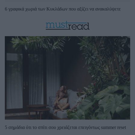
6 γραφικά χωριά των Κυκλάδων που αξίζει να ανακαλύψετε
5 σημάδια ότι το σπίτι σου χρειάζεται επειγόντως summer reset