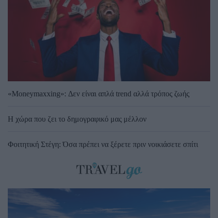
«Moneymaxxing»: Δεν είναι απλά trend αλλά τρόπος ζωής
Η χώρα που ζει το δημογραφικό μας μέλλον
Φοιτητική Στέγη: Όσα πρέπει να ξέρετε πριν νοικιάσετε σπίτι