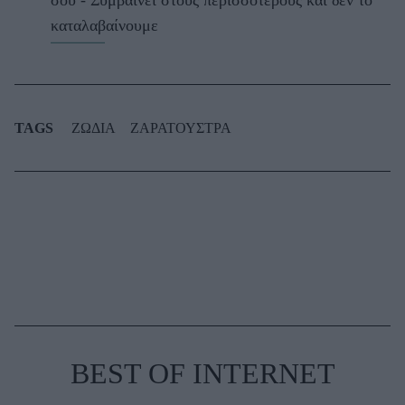
σου - Συμβαίνει στους περισσότερους και δεν το
καταλαβαίνουμε
TAGS
ΖΩΔΙΑ
ΖΑΡΑΤΟΥΣΤΡΑ
BEST OF INTERNET