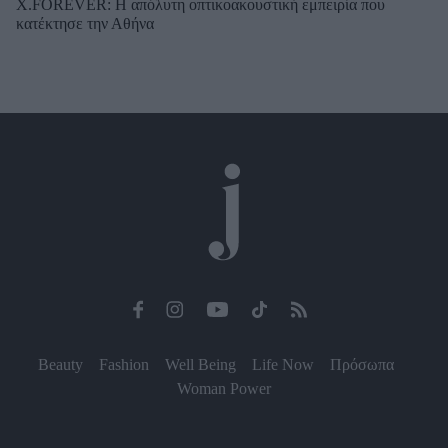
X.FOREVER: Η απόλυτη οπτικοακουστική εμπειρία που
κατέκτησε την Αθήνα
Beauty
Fashion
Well Being
Life Now
Πρόσωπα
Woman Power