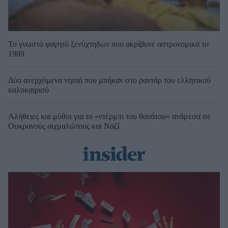
Το γνωστό φαγητό ξενύχτηδων που ακρίβυνε αστρονομικά το
1989
Δύο ανερχόμενα νησιά που μπήκαν στο ραντάρ του ελληνικού
καλοκαιριού
Αλήθειες και μύθοι για το «ντέρμπι του θανάτου» ανάμεσα σε
Ουκρανούς αιχμαλώτους και Ναζί