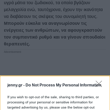
υγρά μάτια του ζωδιακού, τα οποία βγάζουν
μελαγχολία ενώ, ταυτόχρονα, έχουν την ικανότητα
να διαβάσουν τις σκέψεις του συνομιλητή τους.
Μπορούν εύκολα να αναγνωρίσουν τις
ενέργειες των ανθρώπων, να αφουγκραστούν
τον συμπαντικό ρυθμό και να γίνουν σπουδαίοι
θεραπευτές.
jenny.gr -
Do Not Process My Personal Information
If you wish to opt-out of the sale, sharing to third parties, or
processing of your personal or sensitive information for
targeted advertising by us, please use the below opt-out