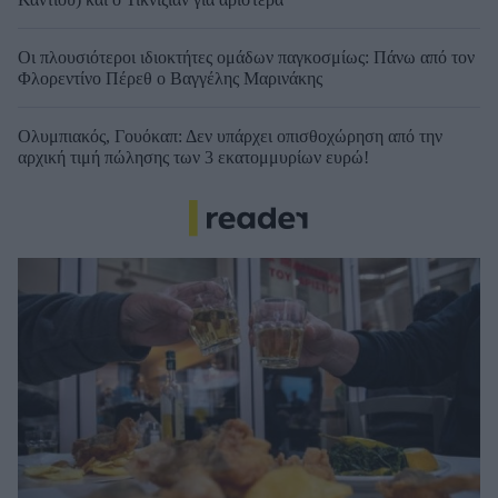
Οι πλουσιότεροι ιδιοκτήτες ομάδων παγκοσμίως: Πάνω από τον
Φλορεντίνο Πέρεθ ο Βαγγέλης Μαρινάκης
Ολυμπιακός, Γουόκαπ: Δεν υπάρχει οπισθοχώρηση από την
αρχική τιμή πώλησης των 3 εκατομμυρίων ευρώ!