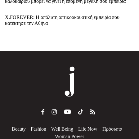
καλοκαιριού μπορεί να γίνει η επόμενη μεγάλη σου εμπειρία
X.FOREVER: Η απόλυτη οπτικοακουστική εμπειρία που
κατέκτησε την Αθήνα
Beauty
Fashion
Well Being
Life Now
Πρόσωπα
Woman Power