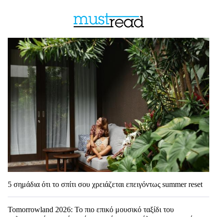
5 σημάδια ότι το σπίτι σου χρειάζεται επειγόντως summer reset
Tomorrowland 2026: Το πιο επικό μουσικό ταξίδι του