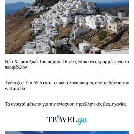
Νέο Χωροταξικό Τουρισμού: Οι νέες «κόκκινες γραμμές» για το
περιβάλλον
Τράπεζες: Στα 55,5 εκατ. ευρώ ο λογαριασμός από τα δάνεια του
ν. Κατσέλη
Τα ανοιχτά μέτωπα για την ενίσχυση της ελληνικής βιομηχανίας