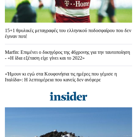
15+1 θρυλικές μεταγραφές του ελληνικού ποδοσφαίρου που δεν
έγιναν ποτέ
Marfin: Επιμένει ο δικηγόρος της 46χρονης για την ταυτοποίηση
- «Η ίδια εξέταση είχε γίνει και το 2022»
«Ήμουν κι εγώ στα Κουφονήσια τις ημέρες που γέμισε η
Ιταλίδα»: Η λεπτομέρεια που κανείς δεν ανέφερε