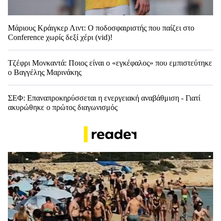
Μάριους Κράιγκερ Λιντ: Ο ποδοσφαιριστής που παίζει στο
Conference χωρίς δεξί χέρι (vid)!
Τζέφρι Μονκαντά: Ποιος είναι ο «εγκέφαλος» που εμπιστεύτηκε
ο Βαγγέλης Μαρινάκης
ΣΕΦ: Επαναπροκηρύσσεται η ενεργειακή αναβάθμιση - Γιατί
ακυρώθηκε ο πρώτος διαγωνισμός