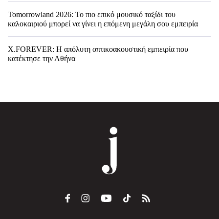
Tomorrowland 2026: Το πιο επικό μουσικό ταξίδι του
καλοκαιριού μπορεί να γίνει η επόμενη μεγάλη σου εμπειρία
X.FOREVER: Η απόλυτη οπτικοακουστική εμπειρία που
κατέκτησε την Αθήνα