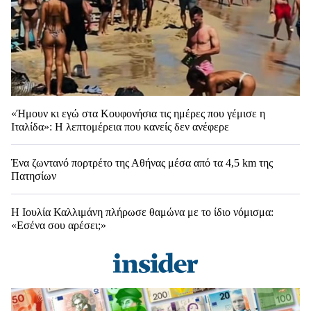
«Ήμουν κι εγώ στα Κουφονήσια τις ημέρες που γέμισε η
Ιταλίδα»: Η λεπτομέρεια που κανείς δεν ανέφερε
Ένα ζωντανό πορτρέτο της Αθήνας μέσα από τα 4,5 km της
Πατησίων
Η Ιουλία Καλλιμάνη πλήρωσε θαμώνα με το ίδιο νόμισμα:
«Εσένα σου αρέσει;»