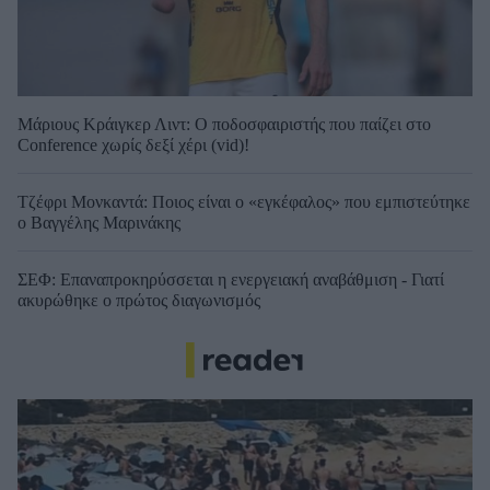
Μάριους Κράιγκερ Λιντ: Ο ποδοσφαιριστής που παίζει στο
Conference χωρίς δεξί χέρι (vid)!
Τζέφρι Μονκαντά: Ποιος είναι ο «εγκέφαλος» που εμπιστεύτηκε
ο Βαγγέλης Μαρινάκης
ΣΕΦ: Επαναπροκηρύσσεται η ενεργειακή αναβάθμιση - Γιατί
ακυρώθηκε ο πρώτος διαγωνισμός