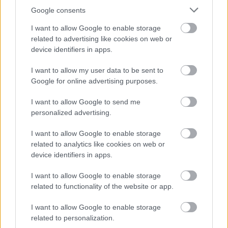
Google consents
I want to allow Google to enable storage
related to advertising like cookies on web or
device identifiers in apps.
I want to allow my user data to be sent to
Google for online advertising purposes.
I want to allow Google to send me
personalized advertising.
I want to allow Google to enable storage
related to analytics like cookies on web or
device identifiers in apps.
I want to allow Google to enable storage
Zoe Kravitz και Lisa Bonet Όχι, δεν έχετε
related to functionality of the website or app.
παραισθήσεις. Πρόκειται για δύο
διαφορετικές γυναίκες.
I want to allow Google to enable storage
related to personalization.