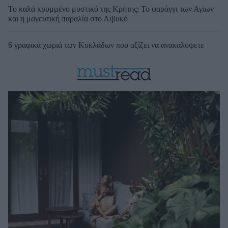
Το καλά κρυμμένο μυστικό της Κρήτης: Το φαράγγι των Αγίων
και η μαγευτική παραλία στο Λιβυκό
6 γραφικά χωριά των Κυκλάδων που αξίζει να ανακαλύψετε