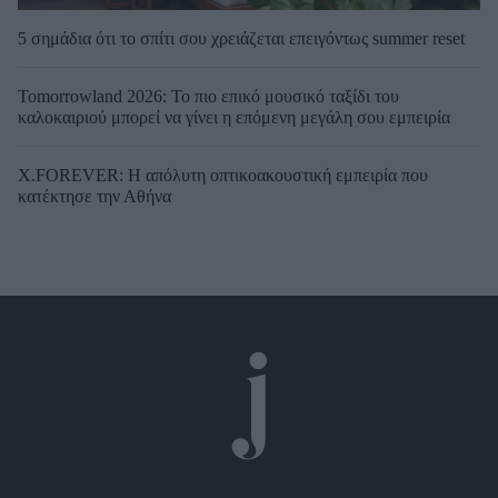
5 σημάδια ότι το σπίτι σου χρειάζεται επειγόντως summer reset
Tomorrowland 2026: Το πιο επικό μουσικό ταξίδι του
καλοκαιριού μπορεί να γίνει η επόμενη μεγάλη σου εμπειρία
X.FOREVER: Η απόλυτη οπτικοακουστική εμπειρία που
κατέκτησε την Αθήνα