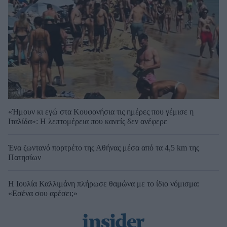
«Ήμουν κι εγώ στα Κουφονήσια τις ημέρες που γέμισε η
Ιταλίδα»: Η λεπτομέρεια που κανείς δεν ανέφερε
Ένα ζωντανό πορτρέτο της Αθήνας μέσα από τα 4,5 km της
Πατησίων
Η Ιουλία Καλλιμάνη πλήρωσε θαμώνα με το ίδιο νόμισμα:
«Εσένα σου αρέσει;»