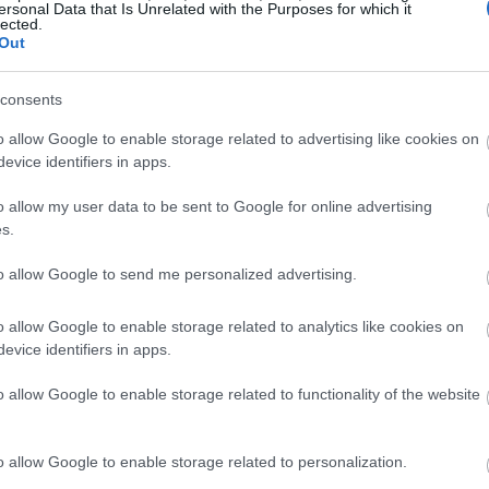
ersonal Data that Is Unrelated with the Purposes for which it
lected.
Out
consents
o allow Google to enable storage related to advertising like cookies on
evice identifiers in apps.
agram
o allow my user data to be sent to Google for online advertising
s.
to allow Google to send me personalized advertising.
o allow Google to enable storage related to analytics like cookies on
evice identifiers in apps.
o allow Google to enable storage related to functionality of the website
o allow Google to enable storage related to personalization.