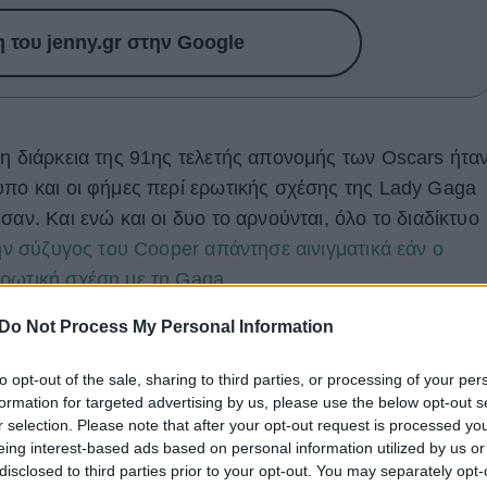
του jenny.gr στην Google
τη διάρκεια της 91ης τελετής απονομής των Oscars ήτα
υπο και οι φήμες περί ερωτικής σχέσης της Lady Gaga
σαν. Και ενώ και οι δυο το αρνούνται, όλο το διαδίκτυο
ν σύζυγος του Cooper απάντησε αινιγματικά εάν ο
ερωτική σχέση με τη Gaga
.
Do Not Process My Personal Information
performance της Lady Gaga και του Bradley Cooper
to opt-out of the sale, sharing to third parties, or processing of your per
formation for targeted advertising by us, please use the below opt-out s
r selection. Please note that after your opt-out request is processed y
eing interest-based ads based on personal information utilized by us or
disclosed to third parties prior to your opt-out. You may separately opt-