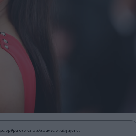
ρα άρθρα στα αποτελέσματα αναζήτησης.