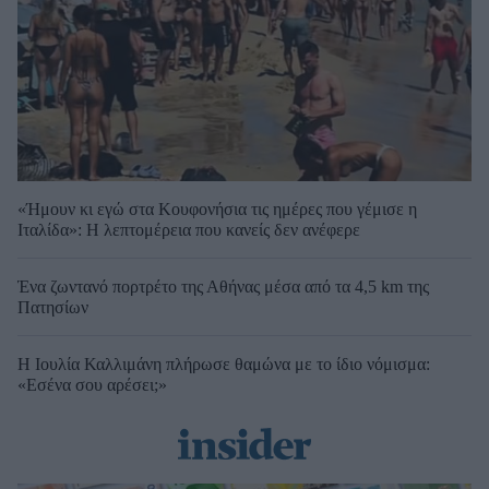
«Ήμουν κι εγώ στα Κουφονήσια τις ημέρες που γέμισε η
Ιταλίδα»: Η λεπτομέρεια που κανείς δεν ανέφερε
Ένα ζωντανό πορτρέτο της Αθήνας μέσα από τα 4,5 km της
Πατησίων
Η Ιουλία Καλλιμάνη πλήρωσε θαμώνα με το ίδιο νόμισμα:
«Εσένα σου αρέσει;»