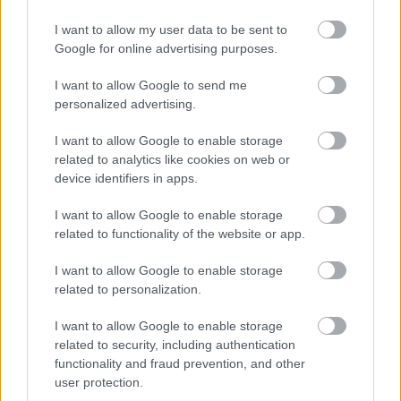
I want to allow my user data to be sent to
Google for online advertising purposes.
I want to allow Google to send me
personalized advertising.
I want to allow Google to enable storage
related to analytics like cookies on web or
device identifiers in apps.
I want to allow Google to enable storage
related to functionality of the website or app.
I want to allow Google to enable storage
related to personalization.
Όταν πρωτοσυστήθηκε στο κοινό,
ακολουθούσε το trend της εποχής που ήθελε
I want to allow Google to enable storage
related to security, including authentication
πολύ χαμηλοκάβαλα παντελόνια τα οποία
functionality and fraud prevention, and other
άφηναν να προεξέχει και το εσώρουχο.
user protection.