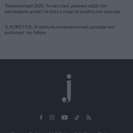
Tomorrowland 2026: Το πιο επικό μουσικό ταξίδι του
καλοκαιριού μπορεί να γίνει η επόμενη μεγάλη σου εμπειρία
X.FOREVER: Η απόλυτη οπτικοακουστική εμπειρία που
κατέκτησε την Αθήνα