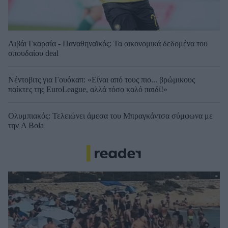
Λιβάι Γκαρσία - Παναθηναϊκός: Τα οικονομικά δεδομένα του
σπουδαίου deal
Νέντοβιτς για Γουόκαπ: «Είναι από τους πιο... βρώμικους
παίκτες της EuroLeague, αλλά τόσο καλό παιδί!»
Ολυμπιακός: Τελειώνει άμεσα του Μπραγκάντσα σύμφωνα με
την A Bola