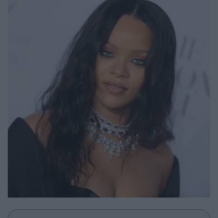
Μακιγιάζ
Beauty News
Well being
Ψυχολογία
Υγεία + Διατροφή
Σχέσεις & Σεξ
Fitness
Woman Power
Parenting
Working Girl
Real Women
Πρόσωπα