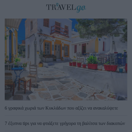
6 γραφικά χωριά των Κυκλάδων που αξίζει να ανακαλύψετε
7 έξυπνα tips για να φτιάξετε γρήγορα τη βαλίτσα των διακοπών