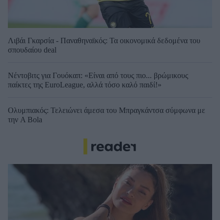
Λιβάι Γκαρσία - Παναθηναϊκός: Τα οικονομικά δεδομένα του
σπουδαίου deal
Νέντοβιτς για Γουόκαπ: «Είναι από τους πιο... βρώμικους
παίκτες της EuroLeague, αλλά τόσο καλό παιδί!»
Ολυμπιακός: Τελειώνει άμεσα του Μπραγκάντσα σύμφωνα με
την A Bola