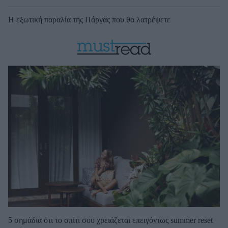
Η εξωτική παραλία της Πάργας που θα λατρέψετε
5 σημάδια ότι το σπίτι σου χρειάζεται επειγόντως summer reset