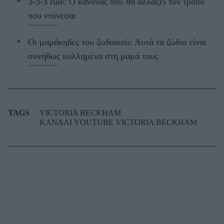
3-3-3 rule: Ο κανόνας που θα αλλάξει τον τρόπο
που ντύνεσαι
Οι μαμάκηδες του ζωδιακού: Αυτά τα ζώδια είναι
συνήθως κολλημένα στη μαμά τους
TAGS
VICTORIA BECKHAM
ΚΑΝΑΛΙ YOUTUBE VICTORIA BECKHAM