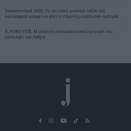
Tomorrowland 2026: Το πιο επικό μουσικό ταξίδι του
καλοκαιριού μπορεί να γίνει η επόμενη μεγάλη σου εμπειρία
X.FOREVER: Η απόλυτη οπτικοακουστική εμπειρία που
κατέκτησε την Αθήνα