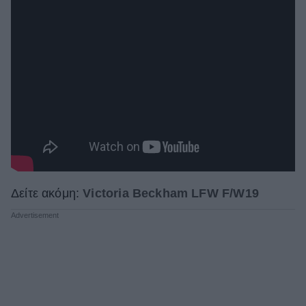
Δείτε ακόμη:
Victoria Beckham LFW F/W19