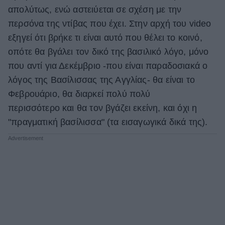
απολύτως, ενώ αστειύεται σε σχέση με την
ΒΟΞ
περσόνα της ντίβας που έχει. Στην αρχή του video
εξηγεί ότι βρήκε τι είναι αυτό που θέλει το κοινό,
οπότε θα βγάλει τον δικό της βασιλικό λόγο, μόνο
Χωρίς Ταμπέλες
που αντί για Δεκέμβριο -που είναι παραδοσιακά ο
λόγος της Βασίλισσας της Αγγλίας- θα είναι το
Women's Forum
Φεβρουάριο, θα διαρκεί πολύ πολύ
περισσότερο και θα τον βγάζει εκείνη, και όχι η
"πραγματική βασίλισσα" (τα εισαγωγικά δικά της).
Hautes Grecians
Γάμος
Market News