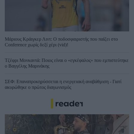
Μάριους Κράιγκερ Λιντ: Ο ποδοσφαιριστής που παίζει στο
Conference χωρίς δεξί χέρι (vid)!
Τζέφρι Μονκαντά: Ποιος είναι ο «εγκέφαλος» που εμπιστεύτηκε
ο Βαγγέλης Μαρινάκης
ΣΕΦ: Επαναπροκηρύσσεται η ενεργειακή αναβάθμιση - Γιατί
ακυρώθηκε ο πρώτος διαγωνισμός