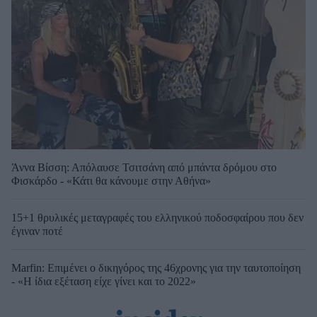
Άννα Βίσση: Απόλαυσε Τσιτσάνη από μπάντα δρόμου στο
Φισκάρδο - «Κάτι θα κάνουμε στην Αθήνα»
15+1 θρυλικές μεταγραφές του ελληνικού ποδοσφαίρου που δεν
έγιναν ποτέ
Marfin: Επιμένει ο δικηγόρος της 46χρονης για την ταυτοποίηση
- «Η ίδια εξέταση είχε γίνει και το 2022»