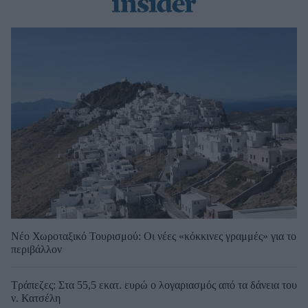
Νέο Χωροταξικό Τουρισμού: Οι νέες «κόκκινες γραμμές» για το
περιβάλλον
Τράπεζες: Στα 55,5 εκατ. ευρώ ο λογαριασμός από τα δάνεια του
ν. Κατσέλη