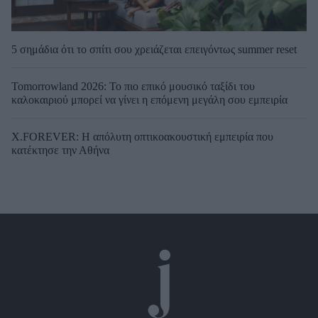
5 σημάδια ότι το σπίτι σου χρειάζεται επειγόντως summer reset
Tomorrowland 2026: Το πιο επικό μουσικό ταξίδι του
καλοκαιριού μπορεί να γίνει η επόμενη μεγάλη σου εμπειρία
X.FOREVER: Η απόλυτη οπτικοακουστική εμπειρία που
κατέκτησε την Αθήνα