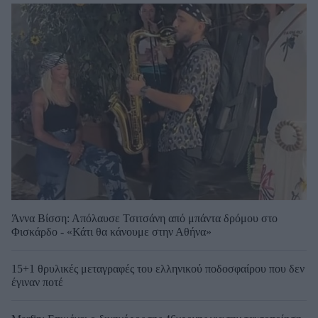
Άννα Βίσση: Απόλαυσε Τσιτσάνη από μπάντα δρόμου στο
Φισκάρδο - «Κάτι θα κάνουμε στην Αθήνα»
15+1 θρυλικές μεταγραφές του ελληνικού ποδοσφαίρου που δεν
έγιναν ποτέ