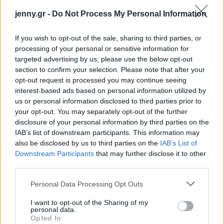
jenny.gr -
Do Not Process My Personal Information
If you wish to opt-out of the sale, sharing to third parties, or
processing of your personal or sensitive information for
targeted advertising by us, please use the below opt-out
section to confirm your selection. Please note that after your
opt-out request is processed you may continue seeing
interest-based ads based on personal information utilized by
us or personal information disclosed to third parties prior to
your opt-out. You may separately opt-out of the further
disclosure of your personal information by third parties on the
IAB’s list of downstream participants. This information may
also be disclosed by us to third parties on the
IAB’s List of
Downstream Participants
that may further disclose it to other
third parties.
Please note that this website/app uses one or more Google
Personal Data Processing Opt Outs
services and may gather and store information including but
not limited to your visit or usage behaviour. You may click to
I want to opt-out of the Sharing of my
personal data.
grant or deny consent to Google and its third-party tags to
Opted In
use your data for below specified purposes in below Google