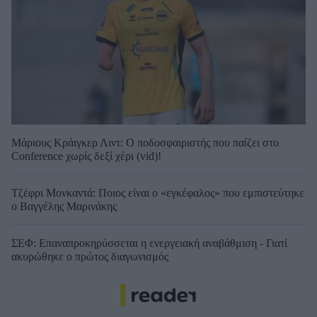
Μάριους Κράιγκερ Λιντ: Ο ποδοσφαιριστής που παίζει στο
Conference χωρίς δεξί χέρι (vid)!
Τζέφρι Μονκαντά: Ποιος είναι ο «εγκέφαλος» που εμπιστεύτηκε
ο Βαγγέλης Μαρινάκης
ΣΕΦ: Επαναπροκηρύσσεται η ενεργειακή αναβάθμιση - Γιατί
ακυρώθηκε ο πρώτος διαγωνισμός