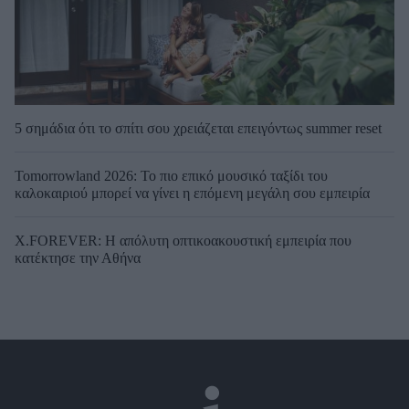
5 σημάδια ότι το σπίτι σου χρειάζεται επειγόντως summer reset
Tomorrowland 2026: Το πιο επικό μουσικό ταξίδι του
καλοκαιριού μπορεί να γίνει η επόμενη μεγάλη σου εμπειρία
X.FOREVER: Η απόλυτη οπτικοακουστική εμπειρία που
κατέκτησε την Αθήνα