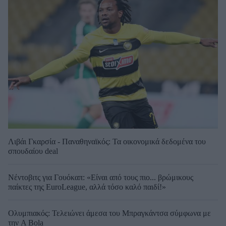
Λιβάι Γκαρσία - Παναθηναϊκός: Τα οικονομικά δεδομένα του
σπουδαίου deal
Νέντοβιτς για Γουόκαπ: «Είναι από τους πιο... βρώμικους
παίκτες της EuroLeague, αλλά τόσο καλό παιδί!»
Ολυμπιακός: Τελειώνει άμεσα του Μπραγκάντσα σύμφωνα με
την A Bola