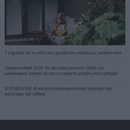
5 σημάδια ότι το σπίτι σου χρειάζεται επειγόντως summer reset
Tomorrowland 2026: Το πιο επικό μουσικό ταξίδι του
καλοκαιριού μπορεί να γίνει η επόμενη μεγάλη σου εμπειρία
X.FOREVER: Η απόλυτη οπτικοακουστική εμπειρία που
κατέκτησε την Αθήνα