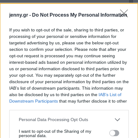
jenny.gr -
Do Not Process My Personal Information
If you wish to opt-out of the sale, sharing to third parties, or
processing of your personal or sensitive information for
targeted advertising by us, please use the below opt-out
section to confirm your selection. Please note that after your
opt-out request is processed you may continue seeing
interest-based ads based on personal information utilized by
us or personal information disclosed to third parties prior to
your opt-out. You may separately opt-out of the further
disclosure of your personal information by third parties on the
IAB’s list of downstream participants. This information may
also be disclosed by us to third parties on the
IAB’s List of
Downstream Participants
that may further disclose it to other
third parties.
Please note that this website/app uses one or more Google
Personal Data Processing Opt Outs
services and may gather and store information including but
not limited to your visit or usage behaviour. You may click to
I want to opt-out of the Sharing of my
personal data.
grant or deny consent to Google and its third-party tags to