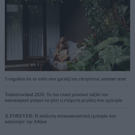
5 σημάδια ότι το σπίτι σου χρειάζεται επειγόντως summer reset
Tomorrowland 2026: Το πιο επικό μουσικό ταξίδι του
καλοκαιριού μπορεί να γίνει η επόμενη μεγάλη σου εμπειρία
X.FOREVER: Η απόλυτη οπτικοακουστική εμπειρία που
κατέκτησε την Αθήνα