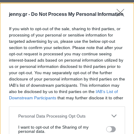
jenny.gr -
Do Not Process My Personal Information
If you wish to opt-out of the sale, sharing to third parties, or
processing of your personal or sensitive information for
targeted advertising by us, please use the below opt-out
section to confirm your selection. Please note that after your
opt-out request is processed you may continue seeing
interest-based ads based on personal information utilized by
us or personal information disclosed to third parties prior to
your opt-out. You may separately opt-out of the further
disclosure of your personal information by third parties on the
IAB’s list of downstream participants. This information may
also be disclosed by us to third parties on the
IAB’s List of
Downstream Participants
that may further disclose it to other
third parties.
Please note that this website/app uses one or more Google
Personal Data Processing Opt Outs
services and may gather and store information including but
not limited to your visit or usage behaviour. You may click to
I want to opt-out of the Sharing of my
personal data.
grant or deny consent to Google and its third-party tags to