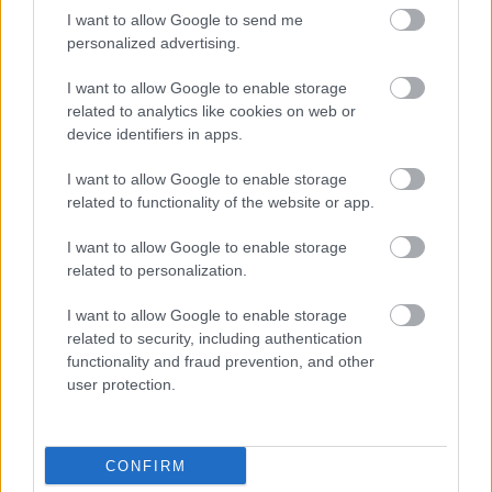
I want to allow Google to send me
personalized advertising.
I want to allow Google to enable storage
related to analytics like cookies on web or
device identifiers in apps.
I want to allow Google to enable storage
related to functionality of the website or app.
I want to allow Google to enable storage
related to personalization.
I want to allow Google to enable storage
related to security, including authentication
functionality and fraud prevention, and other
Μάθε τώρα όλα τα νέα για τα
user protection.
αγαπημένα σου διάσημα πρόσωπα.
Ακολούθησε το JennyGr στο
CONFIRM