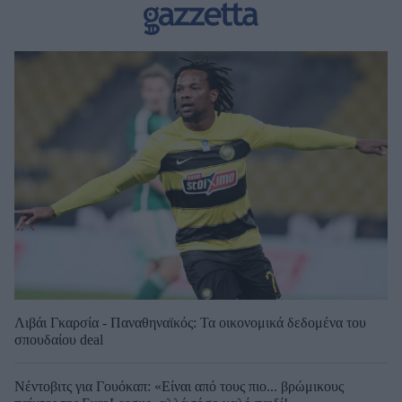
Λιβάι Γκαρσία - Παναθηναϊκός: Τα οικονομικά δεδομένα του
σπουδαίου deal
Νέντοβιτς για Γουόκαπ: «Είναι από τους πιο... βρώμικους