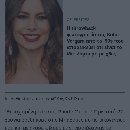
CELEBRITIES
Η throwback
φωτογραφία της Sofia
Vergara από τα '90s που
αποδεικνύει ότι είναι το
ίδιο λαμπερή με χθες
https://instagram.com/p/CAxyKKFlXqo/
"Ευτυχισμένη επέτειο, Rande Gerber! Πριν από 22
χρόνια βρεθήκαμε στις Μπαχάμες με τις οικογένειές
μας και μερικούς φίλους μας, γιορτάζοντας το "I