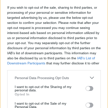
If you wish to opt-out of the sale, sharing to third parties, or
processing of your personal or sensitive information for
targeted advertising by us, please use the below opt-out
section to confirm your selection. Please note that after your
opt-out request is processed you may continue seeing
interest-based ads based on personal information utilized by
us or personal information disclosed to third parties prior to
your opt-out. You may separately opt-out of the further
disclosure of your personal information by third parties on the
IAB’s list of downstream participants. This information may
also be disclosed by us to third parties on the
IAB’s List of
Downstream Participants
that may further disclose it to other
third parties.
Please note that this website/app uses one or more Google
Personal Data Processing Opt Outs
services and may gather and store information including but
not limited to your visit or usage behaviour. You may click to
I want to opt-out of the Sharing of my
personal data.
grant or deny consent to Google and its third-party tags to
Opted In
use your data for below specified purposes in below Google
consent section.
I want to opt-out of the Sale of my
Personal Data.