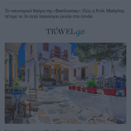
Το οικονομικό θαύμα της «Βασίλισσας»: Πώς η Ρεάλ Μαδρίτης
πέτυχε το 3ο σερί παγκόσμιο ρεκόρ στα έσοδα