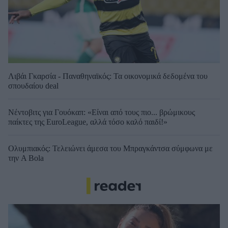
Λιβάι Γκαρσία - Παναθηναϊκός: Τα οικονομικά δεδομένα του
σπουδαίου deal
Νέντοβιτς για Γουόκαπ: «Είναι από τους πιο... βρώμικους
παίκτες της EuroLeague, αλλά τόσο καλό παιδί!»
Ολυμπιακός: Τελειώνει άμεσα του Μπραγκάντσα σύμφωνα με
την A Bola