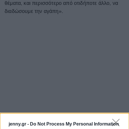
θέματα, και περισσότερο από οτιδήποτε άλλο, να
διαδώσουμε την αγάπη».
jenny.gr -
Do Not Process My Personal Information