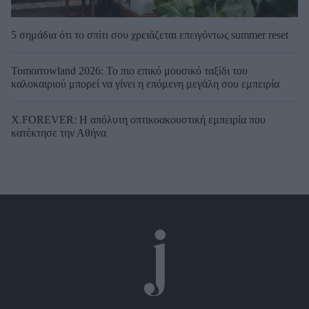
5 σημάδια ότι το σπίτι σου χρειάζεται επειγόντως summer reset
Tomorrowland 2026: Το πιο επικό μουσικό ταξίδι του
καλοκαιριού μπορεί να γίνει η επόμενη μεγάλη σου εμπειρία
X.FOREVER: Η απόλυτη οπτικοακουστική εμπειρία που
κατέκτησε την Αθήνα