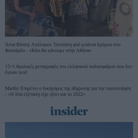
Άννα Βίσση: Απόλαυσε Τσιτσάνη από μπάντα δρόμου στο
Φισκάρδο - «Κάτι θα κάνουμε στην Αθήνα»
15+1 θρυλικές μεταγραφές του ελληνικού ποδοσφαίρου που δεν
έγιναν ποτέ
Marfin: Επιμένει ο δικηγόρος της 46χρονης για την ταυτοποίηση
- «Η ίδια εξέταση είχε γίνει και το 2022»