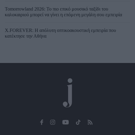
Tomorrowland 2026: Το πιο επικό μουσικό ταξίδι του
καλοκαιριού μπορεί να γίνει η επόμενη μεγάλη σου εμπειρία
X.FOREVER: Η απόλυτη οπτικοακουστική εμπειρία που
κατέκτησε την Αθήνα