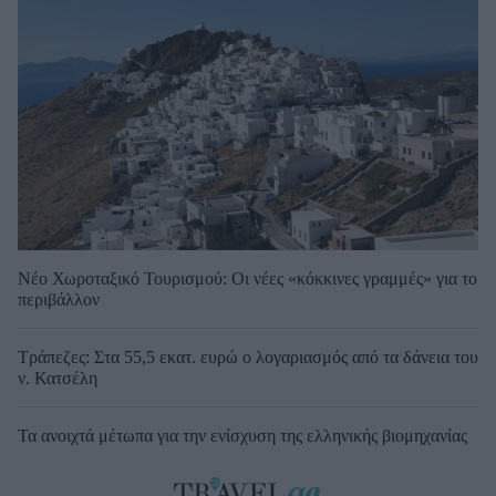
Νέο Χωροταξικό Τουρισμού: Οι νέες «κόκκινες γραμμές» για το
περιβάλλον
Τράπεζες: Στα 55,5 εκατ. ευρώ ο λογαριασμός από τα δάνεια του
ν. Κατσέλη
Τα ανοιχτά μέτωπα για την ενίσχυση της ελληνικής βιομηχανίας