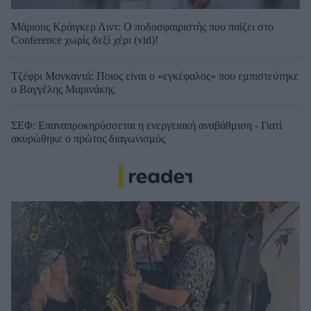
Μάριους Κράιγκερ Λιντ: Ο ποδοσφαιριστής που παίζει στο
Conference χωρίς δεξί χέρι (vid)!
Τζέφρι Μονκαντά: Ποιος είναι ο «εγκέφαλος» που εμπιστεύτηκε
ο Βαγγέλης Μαρινάκης
ΣΕΦ: Επαναπροκηρύσσεται η ενεργειακή αναβάθμιση - Γιατί
ακυρώθηκε ο πρώτος διαγωνισμός