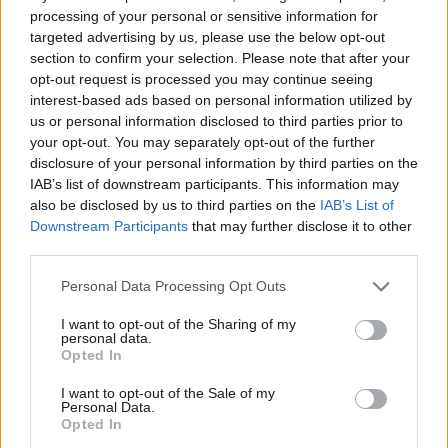
processing of your personal or sensitive information for
targeted advertising by us, please use the below opt-out
section to confirm your selection. Please note that after your
opt-out request is processed you may continue seeing
interest-based ads based on personal information utilized by
us or personal information disclosed to third parties prior to
your opt-out. You may separately opt-out of the further
disclosure of your personal information by third parties on the
IAB’s list of downstream participants. This information may
also be disclosed by us to third parties on the
IAB’s List of
Downstream Participants
that may further disclose it to other
third parties.
Please note that this website/app uses one or more Google
Personal Data Processing Opt Outs
services and may gather and store information including but
not limited to your visit or usage behaviour. You may click to
I want to opt-out of the Sharing of my
personal data.
grant or deny consent to Google and its third-party tags to
Lilly Aldridge με Ralph Lauren
Opted In
use your data for below specified purposes in below Google
consent section.
I want to opt-out of the Sale of my
Personal Data.
Opted In