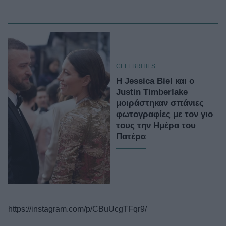
CELEBRITIES
Η Jessica Biel και ο
Justin Timberlake
μοιράστηκαν σπάνιες
φωτογραφίες με τον γιο
τους την Ημέρα του
Πατέρα
https://instagram.com/p/CBuUcgTFqr9/