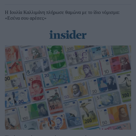
Η Ιουλία Καλλιμάνη πλήρωσε θαμώνα με το ίδιο νόμισμα:
«Εσένα σου αρέσει;»