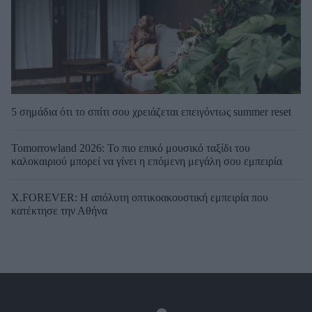
5 σημάδια ότι το σπίτι σου χρειάζεται επειγόντως summer reset
Tomorrowland 2026: Το πιο επικό μουσικό ταξίδι του
καλοκαιριού μπορεί να γίνει η επόμενη μεγάλη σου εμπειρία
X.FOREVER: Η απόλυτη οπτικοακουστική εμπειρία που
κατέκτησε την Αθήνα