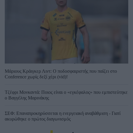
Μάριους Κράιγκερ Λιντ: Ο ποδοσφαιριστής που παίζει στο
Conference χωρίς δεξί χέρι (vid)!
Τζέφρι Μονκαντά: Ποιος είναι ο «εγκέφαλος» που εμπιστεύτηκε
ο Βαγγέλης Μαρινάκης
ΣΕΦ: Επαναπροκηρύσσεται η ενεργειακή αναβάθμιση - Γιατί
ακυρώθηκε ο πρώτος διαγωνισμός