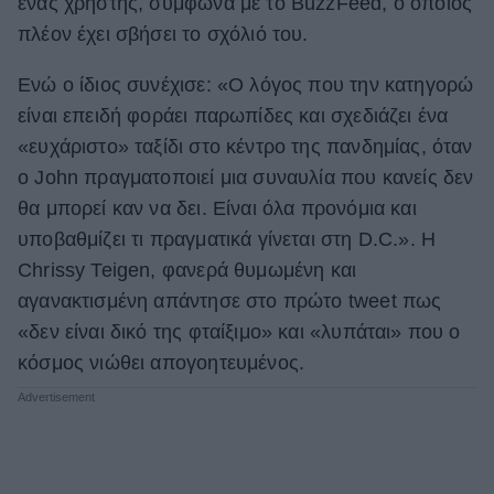
ένας χρήστης, σύμφωνα με το BuzzFeed, ο οποίος
πλέον έχει σβήσει το σχόλιό του.
Ενώ ο ίδιος συνέχισε: «Ο λόγος που την κατηγορώ
είναι επειδή φοράει παρωπίδες και σχεδιάζει ένα
«ευχάριστο» ταξίδι στο κέντρο της πανδημίας, όταν
ο John πραγματοποιεί μια συναυλία που κανείς δεν
θα μπορεί καν να δει. Είναι όλα προνόμια και
υποβαθμίζει τι πραγματικά γίνεται στη D.C.». Η
Chrissy Teigen, φανερά θυμωμένη και
αγανακτισμένη απάντησε στο πρώτο tweet πως
«δεν είναι δικό της φταίξιμο» και «λυπάται» που ο
κόσμος νιώθει απογοητευμένος.