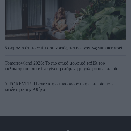
5 σημάδια ότι το σπίτι σου χρειάζεται επειγόντως summer reset
Tomorrowland 2026: Το πιο επικό μουσικό ταξίδι του
καλοκαιριού μπορεί να γίνει η επόμενη μεγάλη σου εμπειρία
X.FOREVER: Η απόλυτη οπτικοακουστική εμπειρία που
κατέκτησε την Αθήνα