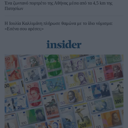
Ένα ζωντανό πορτρέτο της Αθήνας μέσα από τα 4,5 km της
Πατησίων
Η Ιουλία Καλλιμάνη πλήρωσε θαμώνα με το ίδιο νόμισμα:
«Εσένα σου αρέσει;»