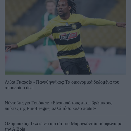
Λιβάι Γκαρσία - Παναθηναϊκός: Τα οικονομικά δεδομένα του
σπουδαίου deal
Νέντοβιτς για Γουόκαπ: «Είναι από τους πιο... βρώμικους
παίκτες της EuroLeague, αλλά τόσο καλό παιδί!»
Ολυμπιακός: Τελειώνει άμεσα του Μπραγκάντσα σύμφωνα με
την A Bola