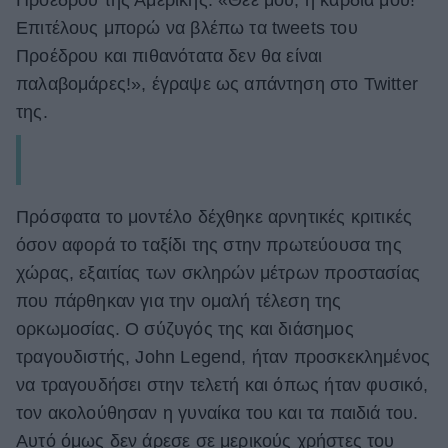
Προέδρου της Αμερικής. «Θεέ μου, η καρδιά μου!
Επιτέλους μπορώ να βλέπω τα tweets του
Προέδρου και πιθανότατα δεν θα είναι
παλαβομάρες!», έγραψε ως απάντηση στο Twitter
της.
Πρόσφατα το μοντέλο δέχθηκε αρνητικές κριτικές
όσον αφορά το ταξίδι της στην πρωτεύουσα της
χώρας, εξαιτίας των σκληρών μέτρων προστασίας
που πάρθηκαν για την ομαλή τέλεση της
ορκωμοσίας. Ο σύζυγός της και διάσημος
τραγουδιστής, John Legend, ήταν προσκεκλημένος
να τραγουδήσει στην τελετή και όπως ήταν φυσικό,
τον ακολούθησαν η γυναίκα του και τα παιδιά του.
Αυτό όμως δεν άρεσε σε μερικούς χρήστες του