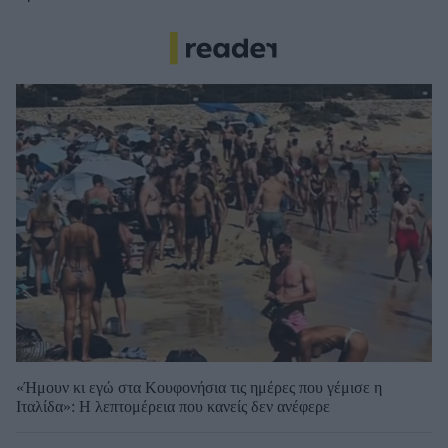
«Ήμουν κι εγώ στα Κουφονήσια τις ημέρες που γέμισε η
Ιταλίδα»: Η λεπτομέρεια που κανείς δεν ανέφερε