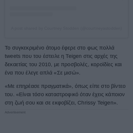
A post shared by Courtney Stodden (@courtneyastodden)
Το συγκεκριμένο άτομο έφερε στο φως πολλά
tweets που του έστειλε η Teigen στις αρχές της
δεκαετίας του 2010, με προσβολές, κοροϊδίες και
ένα που έλεγε απλά «Σε μισώ».
«Με επηρέασε πραγματικά», όπως είπε στο βίντεο
του. «Είναι τόσο καταστροφικό όταν έχεις κάποιον
στη ζωή σου και σε εκφοβίζει, Chrissy Teigen».