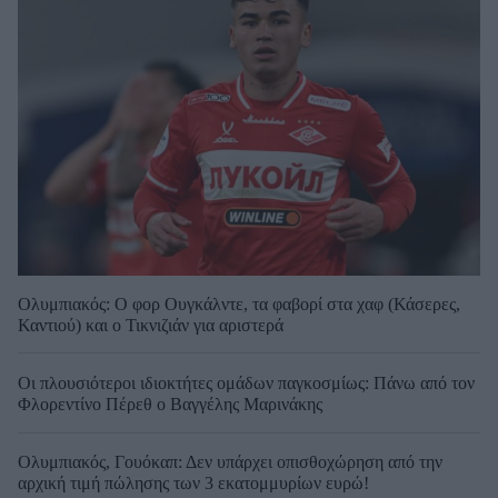
Ολυμπιακός: Ο φορ Ουγκάλντε, τα φαβορί στα χαφ (Κάσερες,
Καντιού) και ο Τικνιζιάν για αριστερά
Οι πλουσιότεροι ιδιοκτήτες ομάδων παγκοσμίως: Πάνω από τον
Φλορεντίνο Πέρεθ ο Βαγγέλης Μαρινάκης
Ολυμπιακός, Γουόκαπ: Δεν υπάρχει οπισθοχώρηση από την
αρχική τιμή πώλησης των 3 εκατομμυρίων ευρώ!