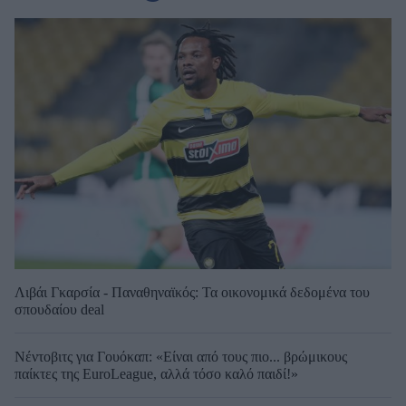
Λιβάι Γκαρσία - Παναθηναϊκός: Τα οικονομικά δεδομένα του
σπουδαίου deal
Νέντοβιτς για Γουόκαπ: «Είναι από τους πιο... βρώμικους
παίκτες της EuroLeague, αλλά τόσο καλό παιδί!»