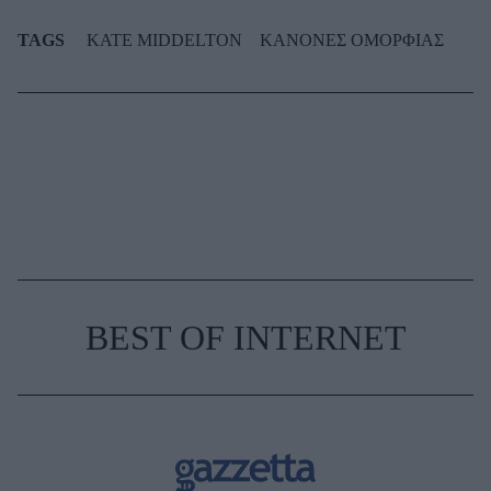
TAGS
KATE MIDDELTON
ΚΑΝΟΝΕΣ ΟΜΟΡΦΙΑΣ
BEST OF INTERNET