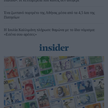
Ιταλίδα»: Η λεπτομέρεια που κανείς δεν ανέφερε
Ένα ζωντανό πορτρέτο της Αθήνας μέσα από τα 4,5 km της
Πατησίων
Η Ιουλία Καλλιμάνη πλήρωσε θαμώνα με το ίδιο νόμισμα:
«Εσένα σου αρέσει;»