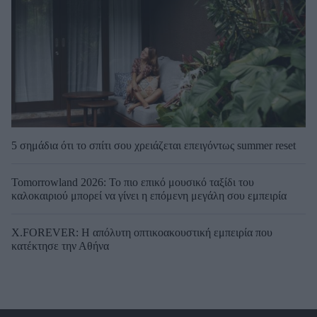
5 σημάδια ότι το σπίτι σου χρειάζεται επειγόντως summer reset
Tomorrowland 2026: Το πιο επικό μουσικό ταξίδι του
καλοκαιριού μπορεί να γίνει η επόμενη μεγάλη σου εμπειρία
X.FOREVER: Η απόλυτη οπτικοακουστική εμπειρία που
κατέκτησε την Αθήνα