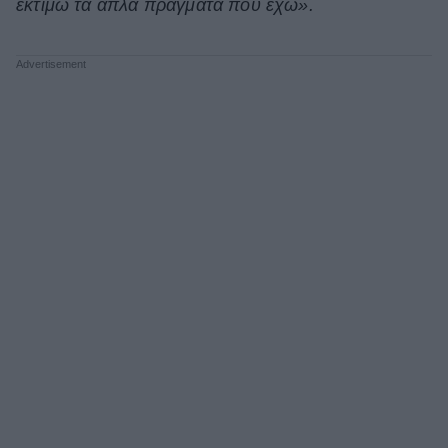
εκτιμώ τα απλά πράγματα που έχω».