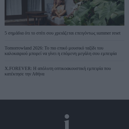
5 σημάδια ότι το σπίτι σου χρειάζεται επειγόντως summer reset
Tomorrowland 2026: Το πιο επικό μουσικό ταξίδι του
καλοκαιριού μπορεί να γίνει η επόμενη μεγάλη σου εμπειρία
X.FOREVER: Η απόλυτη οπτικοακουστική εμπειρία που
κατέκτησε την Αθήνα