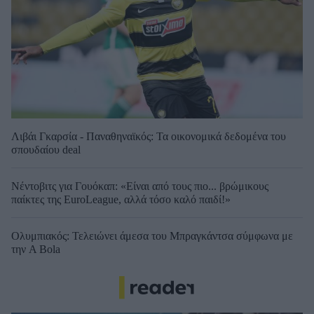
Λιβάι Γκαρσία - Παναθηναϊκός: Τα οικονομικά δεδομένα του
σπουδαίου deal
Νέντοβιτς για Γουόκαπ: «Είναι από τους πιο... βρώμικους
παίκτες της EuroLeague, αλλά τόσο καλό παιδί!»
Ολυμπιακός: Τελειώνει άμεσα του Μπραγκάντσα σύμφωνα με
την A Bola