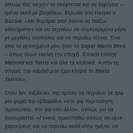
απλώς θες να μην το σκέφτεσαι και να ξεφύγεις –
εμένα αυτό με βοηθάει»
, δήλωσε στο Harper’s
Bazaar.
«Με θυμάμαι από πάντα να παίζω
videogames και να πηγαίνω σε συγκεκριμένα μέρη
με μεγάλες κονσόλες και να περνάω τέλεια. Ένα
από τα αγαπημένα μου ήταν το
Super Mario Bros
– όπως όλων εκείνη την εποχή. Έπαιζα επίσης
Metroid
και
Tetris
και όλα τα κλασικά. Αυτήν τη
στιγμή, την καρδιά μου έχει κλέψει το
Mario
Tennis
».
Όταν δεν ταξιδεύει, της αρέσει να πηγαίνει σε spa
μία φορά την εβδομάδα, «είτε για περιποίηση
προσώπου, είτε για κάτι άλλο», απλώς για να
ξεκουραστεί.
«Γενικά, προσπαθώ απλώς να είμαι
χαρούμενη και να περνάω καλά στην ημέρα, να