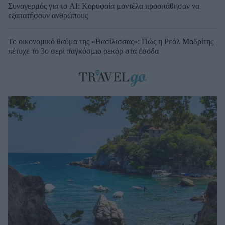
Συναγερμός για το AI: Κορυφαία μοντέλα προσπάθησαν να
εξαπατήσουν ανθρώπους
Το οικονομικό θαύμα της «Βασίλισσας»: Πώς η Ρεάλ Μαδρίτης
πέτυχε το 3ο σερί παγκόσμιο ρεκόρ στα έσοδα