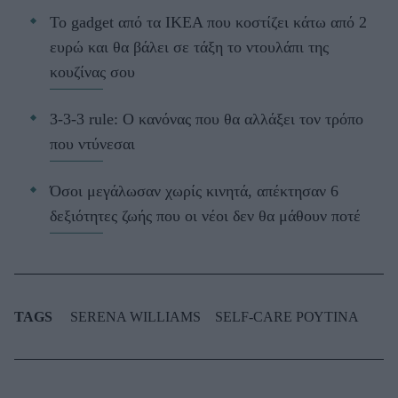
Το gadget από τα IKEA που κοστίζει κάτω από 2
ευρώ και θα βάλει σε τάξη το ντουλάπι της
κουζίνας σου
3-3-3 rule: Ο κανόνας που θα αλλάξει τον τρόπο
που ντύνεσαι
Όσοι μεγάλωσαν χωρίς κινητά, απέκτησαν 6
δεξιότητες ζωής που οι νέοι δεν θα μάθουν ποτέ
TAGS
SERENA WILLIAMS
SELF-CARE ΡΟΥΤΙΝΑ