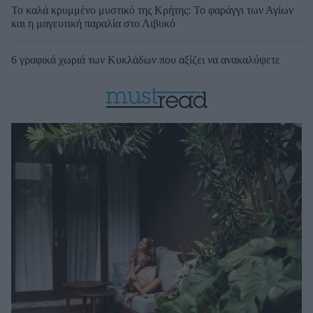
Το καλά κρυμμένο μυστικό της Κρήτης: Το φαράγγι των Αγίων
και η μαγευτική παραλία στο Λιβυκό
6 γραφικά χωριά των Κυκλάδων που αξίζει να ανακαλύψετε