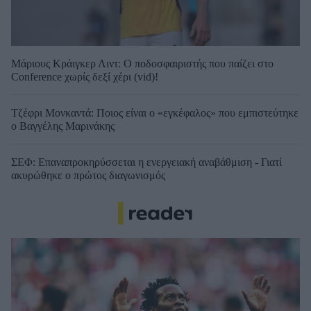
Μάριους Κράιγκερ Λιντ: Ο ποδοσφαιριστής που παίζει στο
Conference χωρίς δεξί χέρι (vid)!
Τζέφρι Μονκαντά: Ποιος είναι ο «εγκέφαλος» που εμπιστεύτηκε
ο Βαγγέλης Μαρινάκης
ΣΕΦ: Επαναπροκηρύσσεται η ενεργειακή αναβάθμιση - Γιατί
ακυρώθηκε ο πρώτος διαγωνισμός