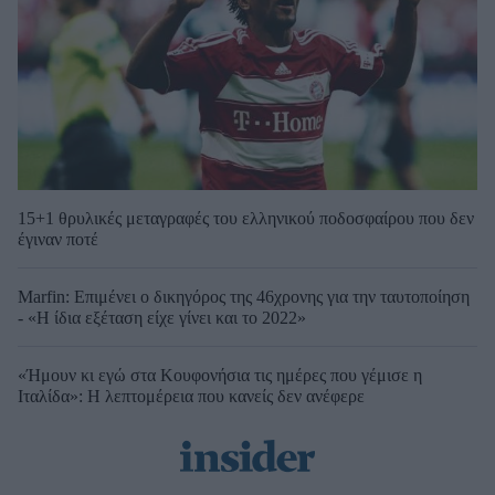
15+1 θρυλικές μεταγραφές του ελληνικού ποδοσφαίρου που δεν
έγιναν ποτέ
Marfin: Επιμένει ο δικηγόρος της 46χρονης για την ταυτοποίηση
- «Η ίδια εξέταση είχε γίνει και το 2022»
«Ήμουν κι εγώ στα Κουφονήσια τις ημέρες που γέμισε η
Ιταλίδα»: Η λεπτομέρεια που κανείς δεν ανέφερε