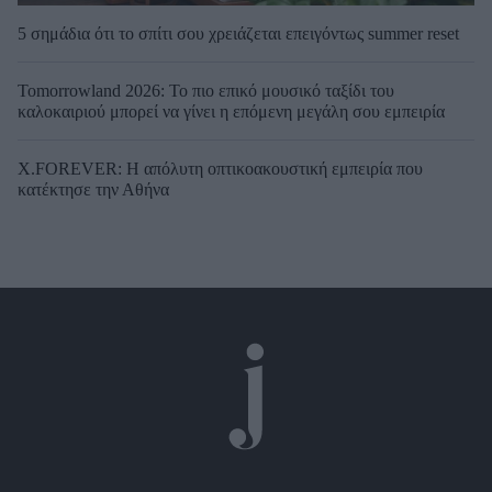
5 σημάδια ότι το σπίτι σου χρειάζεται επειγόντως summer reset
Tomorrowland 2026: Το πιο επικό μουσικό ταξίδι του
καλοκαιριού μπορεί να γίνει η επόμενη μεγάλη σου εμπειρία
X.FOREVER: Η απόλυτη οπτικοακουστική εμπειρία που
κατέκτησε την Αθήνα