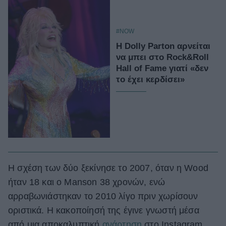
#NOW
Η Dolly Parton αρνείται
να μπει στο Rock&Roll
Hall of Fame γιατί «δεν
το έχει κερδίσει»
Η σχέση των δύο ξεκίνησε το 2007, όταν η Wood
ήταν 18 και ο Manson 38 χρονών, ενώ
αρραβωνιάστηκαν το 2010 λίγο πριν χωρίσουν
οριστικά. H κακοποίησή της έγινε γνωστή μέσα
από μια αποκαλυπτική
ανάρτηση
στο Instagram