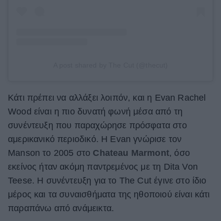
A post shared by The Cut (@thecut)
Κάτι πρέπει να αλλάξει λοιπόν, και η Evan Rachel
Wood είναι η πιο δυνατή φωνή μέσα από τη
συνέντευξη που παραχώρησε πρόσφατα στο
αμερικανικό περιοδικό. H Evan γνώρισε τον
Manson το 2005 στο
Chateau Marmont
, όσο
εκείνος ήταν ακόμη παντρεμένος με τη Dita Von
Teese. Η συνέντευξη για το The Cut έγινε στο ίδιο
μέρος και τα συναισθήματα της ηθοποιού είναι κάτι
παραπάνω από ανάμεικτα.