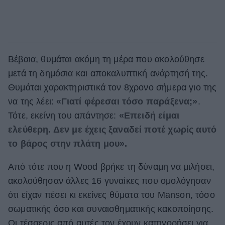
Βέβαια, θυμάται ακόμη τη μέρα που ακολούθησε
μετά τη δημόσια και αποκαλυπτική ανάρτησή της.
Θυμάται χαρακτηριστικά τον 8χρονο σήμερα γιο της
να της λέει:
«Γιατί φέρεσαι τόσο παράξενα;»
.
Τότε, εκείνη του απάντησε:
«Επειδή είμαι
ελεύθερη. Δεν με έχεις ξαναδεί ποτέ χωρίς αυτό
το βάρος στην πλάτη μου».
Από τότε που η Wood βρήκε τη δύναμη να μιλήσει,
ακολούθησαν άλλες 16 γυναίκες που ομολόγησαν
ότι είχαν πέσει κι εκείνες θύματα του Manson, τόσο
σωματικής όσο και συναισθηματικής κακοποίησης.
Οι τέσσερις από αυτές τον έχουν κατηγορήσει για