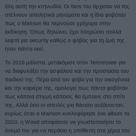
όλη αυτή την κτηνωδία. Οι fans του άρχισαν να της
στέλνουν απειλητικά μηνύματα και η ίδια φοβόταν
πως ο Manson θα περνούσε γρήγορα στην
εκδίκηση. Όπως δηλώνει, έχει πληρώσει πολλά
λεφτά για security καθώς ο φόβος για τη ζωή της
ήταν πάντα εκεί.
Το 2016 μάλιστα, μετακόμισε στον Tennessee για
να διαφυλάξει την ασφάλεια και την προστασία του
παιδιού της. Πέρα από τον φόβο για την οικογένεια
και την καριέρα της, ομολογεί πως πάντα φοβόταν
πως κάποια στιγμή κάποιος θα έμπαινε στο σπίτι
της. Αλλά όσο οι απειλές για θάνατο αυξάνονταν,
κυρίως όταν ο Manson κυκλοφόρησε ένα album το
2020, η Wood αποφάσισε να γνωστοποιήσει το
όνομά του για να περάσει η υπόθεση στα χέρια του