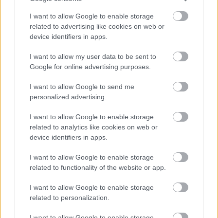
I want to allow Google to enable storage
related to advertising like cookies on web or
device identifiers in apps.
I want to allow my user data to be sent to
Google for online advertising purposes.
I want to allow Google to send me
personalized advertising.
I want to allow Google to enable storage
related to analytics like cookies on web or
device identifiers in apps.
I want to allow Google to enable storage
«Είπα
“Ξέρεις κάτι; Είσαι 40, f*ck it, απλά
related to functionality of the website or app.
κάντο. Βρες την ευτυχία σου”
. Και το έκανα και
I want to allow Google to enable storage
πήρα τον χρόνο μου. Βρήκα την ευτυχία και είναι
related to personalization.
τόσο ωραία. Θέλω να την κρατήσω για πάντα».
I want to allow Google to enable storage