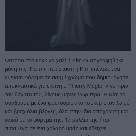
Ωστόσο στο κόκκινο χαλί η Κim φωτογραφήθηκε
μόνη της. Για την περίσταση η Kim επέλεξε ένα
custom φόρεμα σε ασημί χρώμα που δημιούργησε
αποκλειστικά για εκείνη ο Thierry Mugler λιγο πριν
τον θάνατο του, λίγους μήνες νωρίτερα. Η Kim το
συνδύασε με ένα φουτουριστικό τσόκερ στον λαιμό
και βραχιόλια-βέργες, όλα στην ίδια απόχρωση και
υλικό με το φόρεμά της. Τα μαλλιά της ήταν
πιασμένα σε ένα χαλαρό updo και έδειχνε