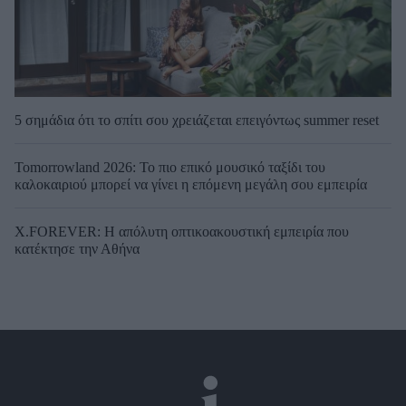
5 σημάδια ότι το σπίτι σου χρειάζεται επειγόντως summer reset
Tomorrowland 2026: Το πιο επικό μουσικό ταξίδι του
καλοκαιριού μπορεί να γίνει η επόμενη μεγάλη σου εμπειρία
X.FOREVER: Η απόλυτη οπτικοακουστική εμπειρία που
κατέκτησε την Αθήνα