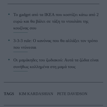
Το gadget από τα IKEA που κοστίζει κάτω από 2
ευρώ και θα βάλει σε τάξη το ντουλάπι της
κουζίνας σου
3-3-3 rule: Ο κανόνας που θα αλλάξει τον τρόπο
που ντύνεσαι
Οι μαμάκηδες του ζωδιακού: Αυτά τα ζώδια είναι
συνήθως κολλημένα στη μαμά τους
TAGS
KIM KARDASHIAN
PETE DAVIDSON