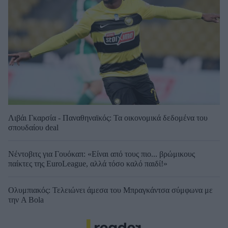
Λιβάι Γκαρσία - Παναθηναϊκός: Τα οικονομικά δεδομένα του
σπουδαίου deal
Νέντοβιτς για Γουόκαπ: «Είναι από τους πιο... βρώμικους
παίκτες της EuroLeague, αλλά τόσο καλό παιδί!»
Ολυμπιακός: Τελειώνει άμεσα του Μπραγκάντσα σύμφωνα με
την A Bola