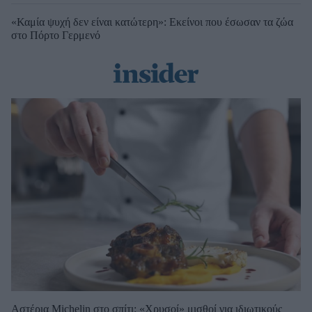
«Καμία ψυχή δεν είναι κατώτερη»: Εκείνοι που έσωσαν τα ζώα
στο Πόρτο Γερμενό
Αστέρια Michelin στο σπίτι: «Χρυσοί» μισθοί για ιδιωτικούς