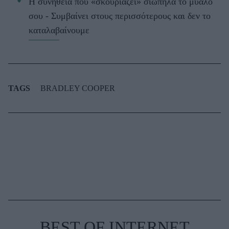
Η συνήθεια που «σκουριάζει» σιωπηλά το μυαλό
σου - Συμβαίνει στους περισσότερους και δεν το
καταλαβαίνουμε
TAGS
BRADLEY COOPER
BEST OF INTERNET