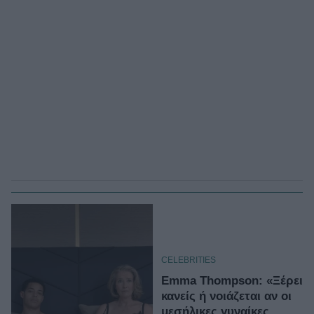
CELEBRITIES
Emma Thompson: «Ξέρει
κανείς ή νοιάζεται αν οι
μεσήλικες γυναίκες