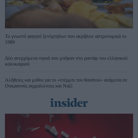
Το γνωστό φαγητό ξενύχτηδων που ακρίβυνε αστρονομικά το
1989
Δύο ανερχόμενα νησιά που μπήκαν στο ραντάρ του ελληνικού
καλοκαιριού
Αλήθειες και μύθοι για το «ντέρμπι του θανάτου» ανάμεσα σε
Ουκρανούς αιχμαλώτους και Ναζί