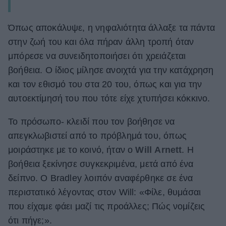
Όπως αποκάλυψε, η νηφαλιότητα άλλαξε τα πάντα
στην ζωή του και όλα πήραν άλλη τροπή όταν
μπόρεσε να συνειδητοποιήσει ότι χρειάζεται
βοήθεια. Ο ίδιος μίλησε ανοιχτά για την κατάχρηση
και τον εθισμό του στα 20 του, όπως και για την
αυτοεκτίμησή του που τότε είχε χτυπήσει κόκκινο.
Το πρόσωπο- κλειδί που τον βοήθησε να
απεγκλωβιστεί από το πρόβλημά του, όπως
μοιράστηκε με το κοινό, ήταν ο
Will
Arnett
. Η
βοήθεια ξεκίνησε συγκεκριμένα, μετά από ένα
δείπνο. O Bradley λοιπόν αναφέρθηκε σε ένα
περιστατικό λέγοντας στον Will: «Φίλε, θυμάσαι
που είχαμε φάει μαζί τις προάλλες; Πώς νομίζεις
ότι πήγε;».