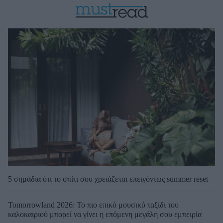
5 σημάδια ότι το σπίτι σου χρειάζεται επειγόντως summer reset
Tomorrowland 2026: Το πιο επικό μουσικό ταξίδι του
καλοκαιριού μπορεί να γίνει η επόμενη μεγάλη σου εμπειρία