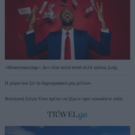
«Moneymaxxing»: Δεν είναι απλά trend αλλά τρόπος ζωής
Η χώρα που ζει το δημογραφικό μας μέλλον
Φοιτητική Στέγη: Όσα πρέπει να ξέρετε πριν νοικιάσετε σπίτι