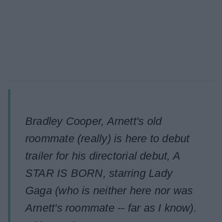
Bradley Cooper, Arnett's old
roommate (really) is here to debut
trailer for his directorial debut, A
STAR IS BORN, starring Lady
Gaga (who is neither here nor was
Arnett's roommate -- far as I know).