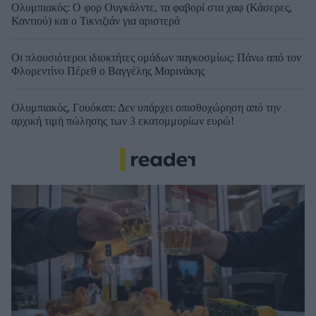
Ολυμπιακός: Ο φορ Ουγκάλντε, τα φαβορί στα χαφ (Κάσερες,
Καντιού) και ο Τικνιζιάν για αριστερά
Οι πλουσιότεροι ιδιοκτήτες ομάδων παγκοσμίως: Πάνω από τον
Φλορεντίνο Πέρεθ ο Βαγγέλης Μαρινάκης
Ολυμπιακός, Γουόκαπ: Δεν υπάρχει οπισθοχώρηση από την
αρχική τιμή πώλησης των 3 εκατομμυρίων ευρώ!