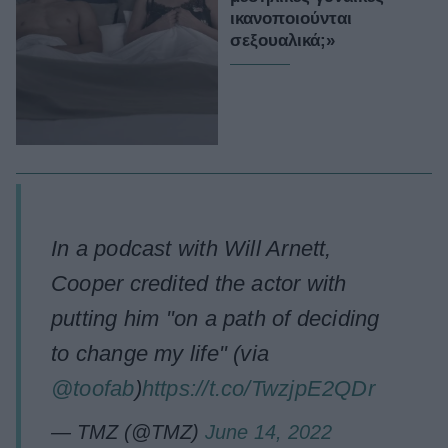
ικανοποιούνται
σεξουαλικά;»
In a podcast with Will Arnett,
Cooper credited the actor with
putting him "on a path of deciding
to change my life" (via
@toofab
)
https://t.co/TwzjpE2QDr
— TMZ (@TMZ)
June 14, 2022