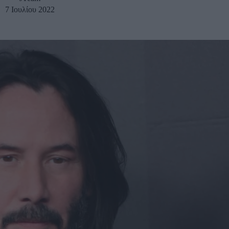
7 Ιουλίου 2022
u
ies
Χωρίς Ταμπέλες
Market News