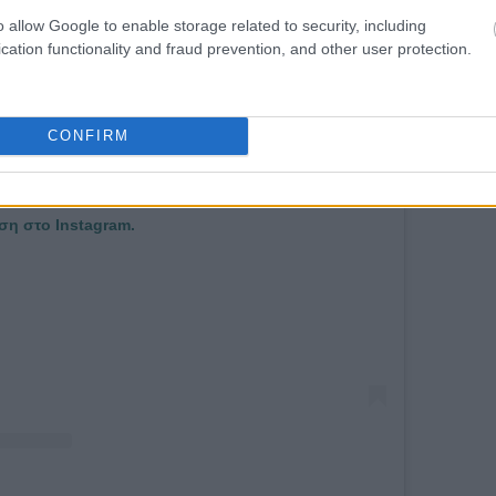
o allow Google to enable storage related to security, including
cation functionality and fraud prevention, and other user protection.
CONFIRM
ση στο Instagram.