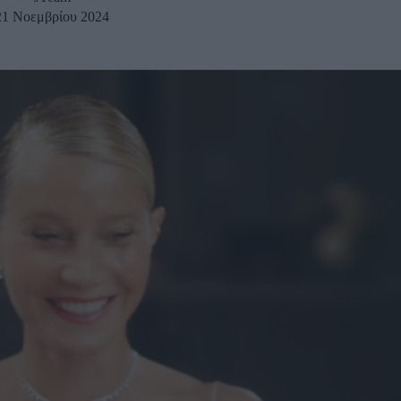
21 Νοεμβρίου 2024
u
ies
Χωρίς Ταμπέλες
Market News